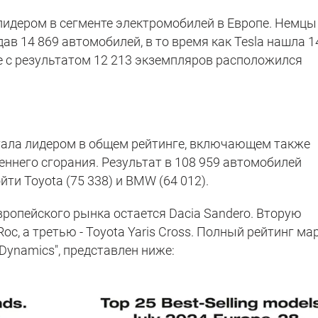
 лидером в сегменте электромобилей в Европе. Немцы
ав 14 869 автомобилей, в то время как Tesla нашла 1
те с результатом 12 213 экземпляров расположился
стала лидером в общем рейтинге, включающем также
ннего сгорания. Результат в 108 959 автомобилей
ти Toyota (75 338) и BMW (64 012).
вропейского рынка остается Dacia Sandero. Вторую
c, а третью - Toyota Yaris Cross. Полный рейтинг ма
 Dynamics", представлен ниже: