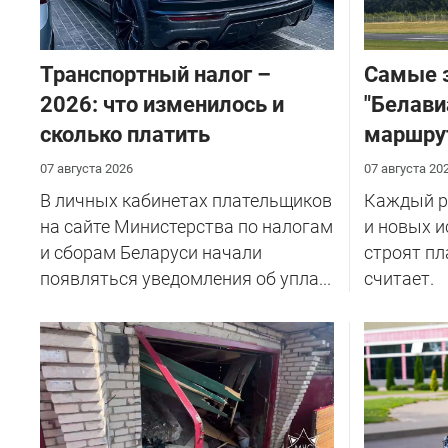
Транспортный налог –
Самые 
2026: что изменилось и
"Белави
сколько платить
маршру
07 августа 2026
07 августа 20
В личных кабинетах плательщиков
Каждый ре
на сайте Министерства по налогам
и новых и
и сборам Беларуси начали
строят пл
появляться уведомления об упла...
считает.