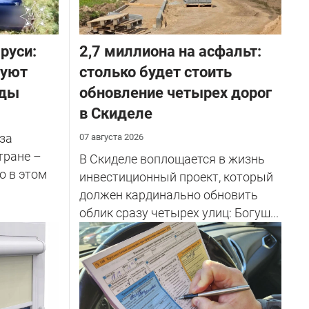
руси:
2,7 миллиона на асфальт:
руют
столько будет стоить
оды
обновление четырех дорог
в Скиделе
за
07 августа 2026
тране –
В Скиделе воплощается в жизнь
о в этом
инвестиционный проект, который
должен кардинально обновить
облик сразу четырех улиц: Богуш...