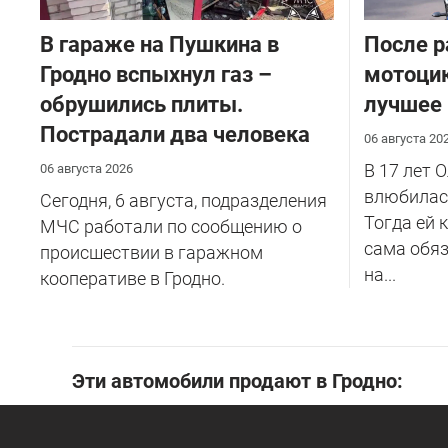
В гараже на Пушкина в
После р
Гродно вспыхнул газ –
мотоцик
обрушились плиты.
лучшее
Пострадали два человека
06 августа 20
В 17 лет 
06 августа 2026
влюбилась
Сегодня, 6 августа, подразделения
Тогда ей 
МЧС работали по сообщению о
сама обяз
происшествии в гаражном
на...
кооперативе в Гродно.
Эти автомобили продают в Гродно: