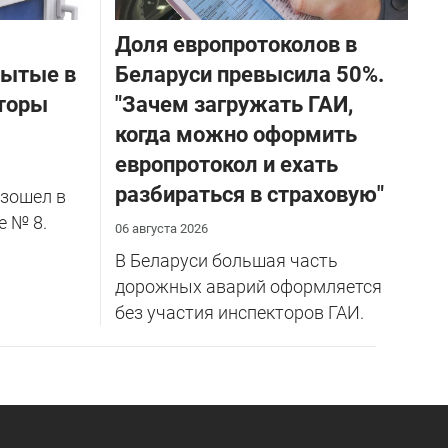
Доля европротоколов в
бытые в
Беларуси превысила 50%.
торы
"Зачем загружать ГАИ,
когда можно оформить
европротокол и ехать
разбираться в страховую"
зошел в
е № 8.
06 августа 2026
В Беларуси большая часть
дорожных аварий оформляется
без участия инспекторов ГАИ.