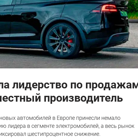
ла лидерство по продажам
 местный производитель
новых автомобилей в Европе принесли немало
ию лидера в сегменте электромобилей, а весь рынок
иксировал шестипроцентное снижение.