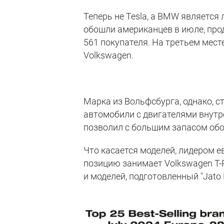
Теперь не Tesla, а BMW является
обошли американцев в июле, прод
561 покупателя. На третьем мес
Volkswagen.
Марка из Вольфсбурга, однако, 
автомобили с двигателями внутре
позволил с большим запасом обой
Что касается моделей, лидером е
позицию занимает Volkswagen T-Ro
и моделей, подготовленный "Jato