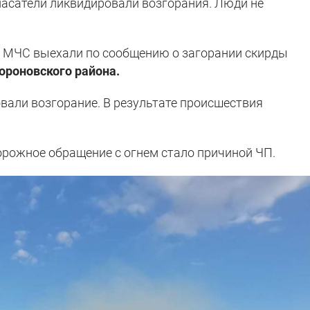
Спасатели ликвидировали возгорания. Люди не
ия МЧС выехали по сообщению о загорании скирды
ороновского района.
али возгорание. В результате происшествия
орожное обращение с огнем стало причиной ЧП.