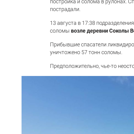
постройка и солома в рулонах. 
пострадали.
13 августа в 17:38 подразделен
соломы
возле деревни Соколы В
Прибывшие спасатели ликвидиров
уничтожено 57 тонн соломы.
Предположительно, чье-то неост