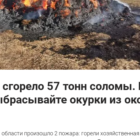
 сгорело 57 тонн соломы
ыбрасывайте окурки из ок
й области произошло 2 пожара: горели хозяйственная