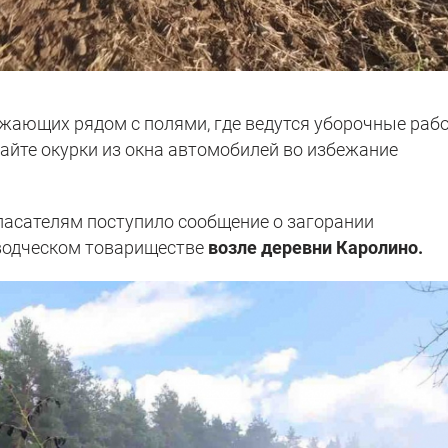
зжающих рядом с полями, где ведутся уборочные раб
йте окурки из окна автомобилей во избежание
спасателям поступило сообщение о загорании
оводческом товариществе
возле деревни Каролино.