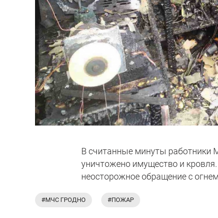
В считанные минуты работники М
уничтожено имущество и кровля.
неосторожное обращение с огнем
#МЧС ГРОДНО
#ПОЖАР