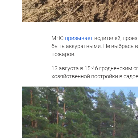
МЧС
призывает
водителей, прое
быть аккуратными. Не выбрасыва
пожаров.
13 августа в 15:46 гродненским 
хозяйственной постройки в сад