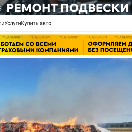
ти
Услуги
Купить авто