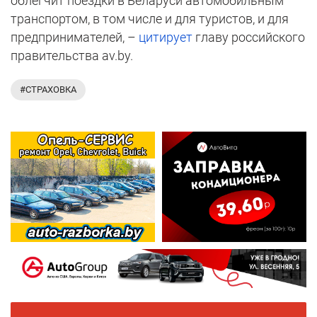
облегчит поездки в Беларуси автомобильным
транспортом, в том числе и для туристов, и для
предпринимателей, –
цитирует
главу российского
правительства av.by.
#СТРАХОВКА