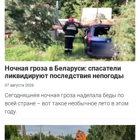
Ночная гроза в Беларуси: спасатели
ликвидируют последствия непогоды
07 августа 2026
Сегодняшняя ночная гроза наделала беды по
всей стране – вот такое необычное лето в этом
году.