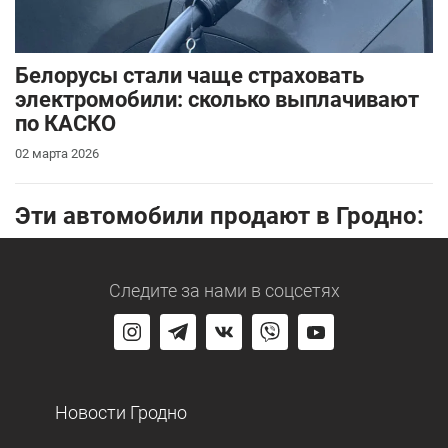
Белорусы стали чаще страховать
электромобили: сколько выплачивают
по КАСКО
02 марта 2026
Эти автомобили продают в Гродно:
Следите за нами
в соцсетях
Новости Гродно