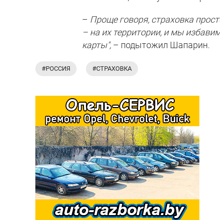
–
Проще говоря, страховка прост
– на их территории, и мы избави
карты",
– подытожил Шапарин.
#РОССИЯ
#СТРАХОВКА