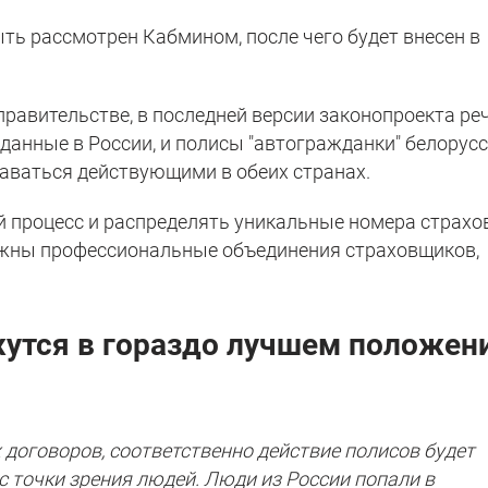
ть рассмотрен Кабмином, после чего будет внесен в
.
равительстве, в последней версии законопроекта ре
ыданные в России, и полисы "автогражданки" белорус
аваться действующими в обеих странах.
 процесс и распределять уникальные номера страх
олжны профессиональные объединения страховщиков,
утся в гораздо лучшем положени
 договоров, соответственно действие полисов будет
с точки зрения людей. Люди из России попали в