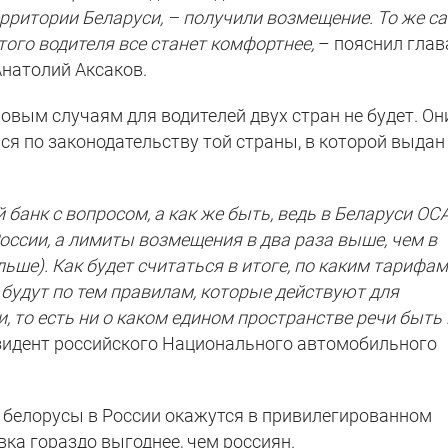
рритории Беларуси, – получили возмещение. То же с
того водителя все станет комфортнее,
– пояснил глав
натолий Аксаков.
овым случаям для водителей двух стран не будет. Он
ся по законодательству той страны, в которой выдан
анк с вопросом, а как же быть, ведь в Беларуси ОС
России, а лимиты возмещения в два раза выше, чем в
льше). Как будет считаться в итоге, по каким тарифам
 будут по тем правилам, которые действуют для
, то есть ни о каком едином пространстве речи быть 
идент российского Национального автомобильного
а, белорусы в России окажутся в привилегированном
вка гораздо выгоднее, чем россиян.