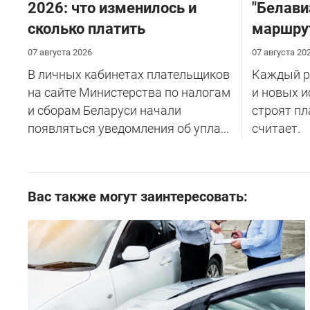
2026: что изменилось и
"Белави
сколько платить
маршру
07 августа 2026
07 августа 20
В личных кабинетах плательщиков
Каждый ре
на сайте Министерства по налогам
и новых и
и сборам Беларуси начали
строят пл
появляться уведомления об упла...
считает.
Вас также могут заинтересовать: