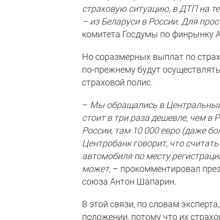
страховую ситуацию, в ДТП на те
– из Беларуси в России. Для прос
комитета Госдумы по финрынку А
Но соразмерных выплат по страх
по-прежнему будут осуществлять
страховой полис.
–
Мы обращались в Центральный б
стоит в три раза дешевле, чем в 
России, там 10 000 евро (даже бо
Центробанк говорит, что считать
автомобиля по месту регистрации
может,
– прокомментировал през
союза Антон Шапарин.
В этой связи, по словам эксперт
положении, потому что их страхо