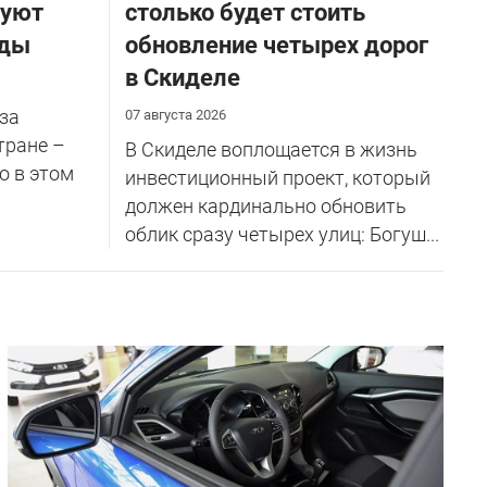
руют
столько будет стоить
оды
обновление четырех дорог
в Скиделе
за
07 августа 2026
тране –
В Скиделе воплощается в жизнь
о в этом
инвестиционный проект, который
должен кардинально обновить
облик сразу четырех улиц: Богуш...