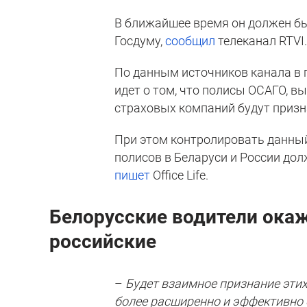
В ближайшее время он должен бы
Госдуму,
сообщил
телеканал RTVI
По данным источников канала в п
идет о том, что полисы ОСАГО, в
страховых компаний будут призн
При этом контролировать данный
полисов в Беларуси и России д
пишет
Office Life.
Белорусские водители окаж
российские
–
Будет взаимное признание этих
более расширенно и эффективно 