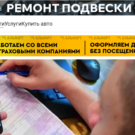
ти
Услуги
Купить авто