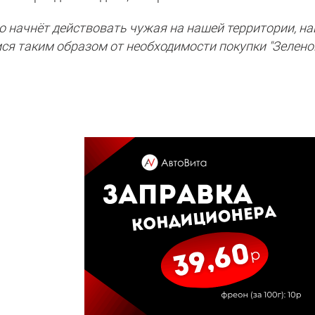
о начнёт действовать чужая на нашей территории, н
мся таким образом от необходимости покупки "Зелено