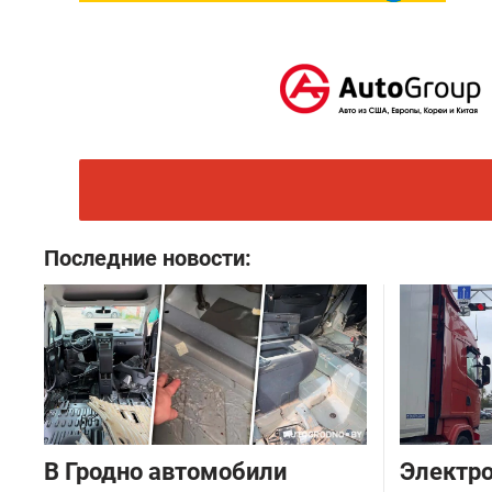
Последние новости:
В Гродно автомобили
Электро