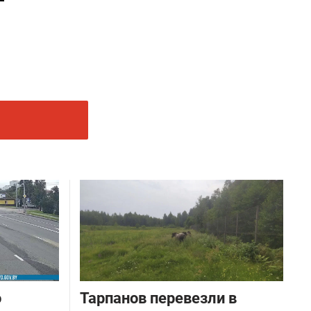
о
Тарпанов перевезли в