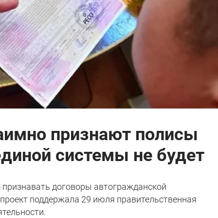
заимно признают полисы
единой системы не будет
о признавать договоры автогражданской
опроект поддержала 29 июля правительственная
ятельности.