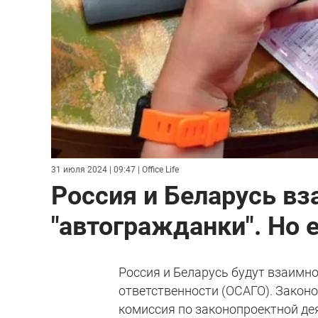
31 июля 2024 | 09:47
| Office Life
Россия и Беларусь в
"автогражданки". Но 
Россия и Беларусь будут взаимн
ответственности (ОСАГО). Закон
комиссия по законопроектной де