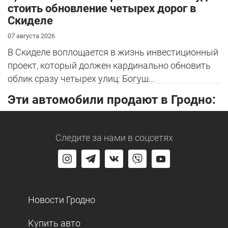
стоить обновление четырех дорог в
Скиделе
07 августа 2026
В Скиделе воплощается в жизнь инвестиционный
проект, который должен кардинально обновить
облик сразу четырех улиц: Богуш...
Эти автомобили продают в Гродно:
Следите за нами
в соцсетях
Новости Гродно
Купить авто