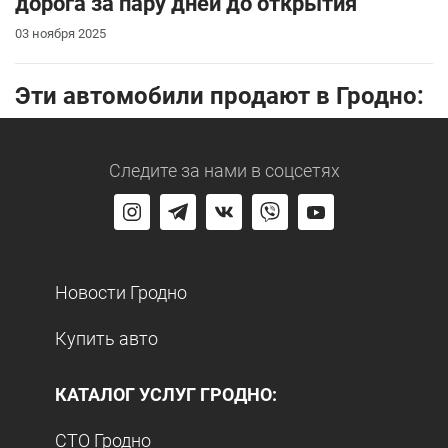
дорога за пару дней до открытия
03 ноября 2025
Эти автомобили продают в Гродно:
Следите за нами
в соцсетях
Новости Гродно
Купить авто
КАТАЛОГ УСЛУГ ГРОДНО:
СТО Гродно