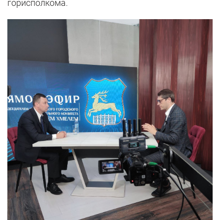
горисполкома.