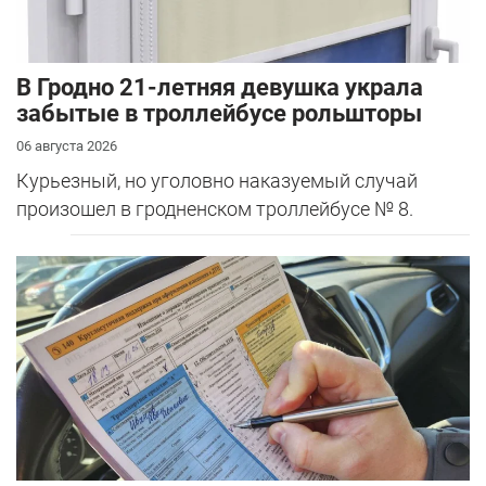
В Гродно 21-летняя девушка украла
забытые в троллейбусе рольшторы
06 августа 2026
Курьезный, но уголовно наказуемый случай
произошел в гродненском троллейбусе № 8.