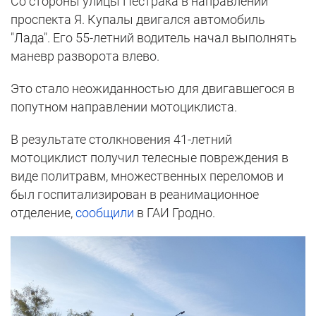
Со стороны улицы Пестрака в направлении
проспекта Я. Купалы двигался автомобиль
"Лада". Его 55-летний водитель начал выполнять
маневр разворота влево.
Это стало неожиданностью для двигавшегося в
попутном направлении мотоциклиста.
В результате столкновения 41-летний
мотоциклист получил телесные повреждения в
виде политравм, множественных переломов и
был госпитализирован в реанимационное
отделение,
сообщили
в ГАИ Гродно.