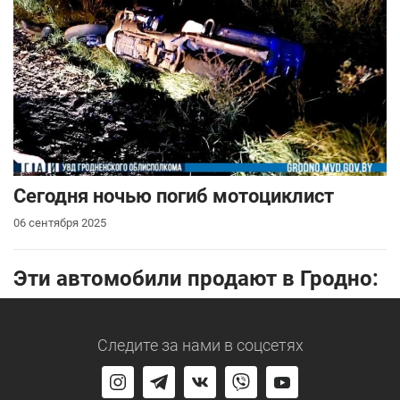
Сегодня ночью погиб мотоциклист
06 сентября 2025
Эти автомобили продают в Гродно:
Следите за нами
в соцсетях