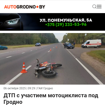
06 октября 2025 | 09:29
| ГАИ Гродно
ДТП с участием мотоциклиста под
Гродно