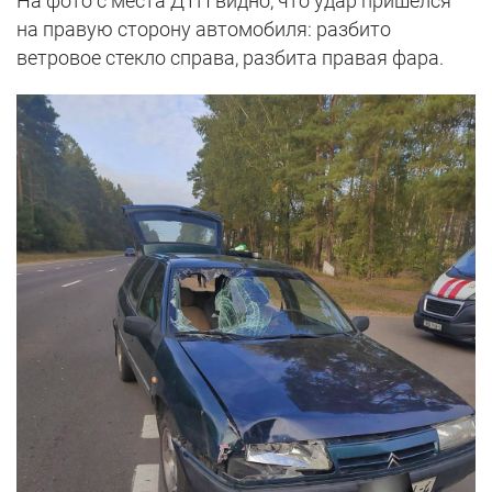
На фото с места ДТП видно, что удар пришелся
на правую сторону автомобиля: разбито
ветровое стекло справа, разбита правая фара.