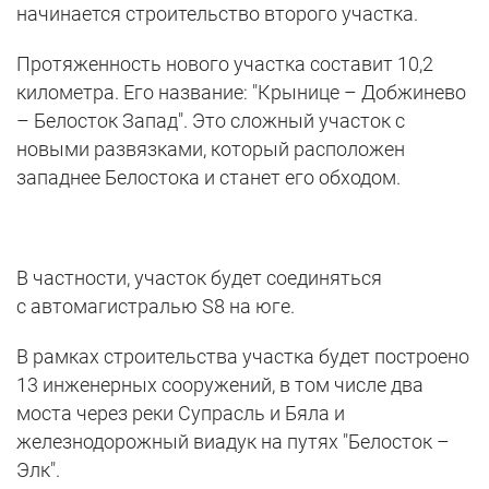
начинается строительство второго участка.
Протяженность нового участка составит 10,2
километра. Его название: "Крынице – Добжинево
– Белосток Запад". Это сложный участок с
новыми развязками, который расположен
западнее Белостока и станет его обходом.
В частности, участок будет соединяться
с автомагистралью S8 на юге.
В рамках строительства участка будет построено
13 инженерных сооружений, в том числе два
моста через реки Супрасль и Бяла и
железнодорожный виадук на путях "Белосток –
Элк".