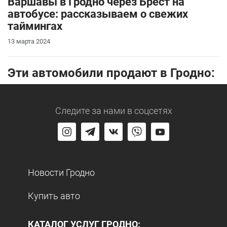
Варшавы в Гродно через Брест на
автобусе: рассказываем о свежих
таймингах
13 марта 2024
Эти автомобили продают в Гродно:
Следите за нами
в соцсетях
Новости Гродно
Купить авто
КАТАЛОГ УСЛУГ ГРОДНО: