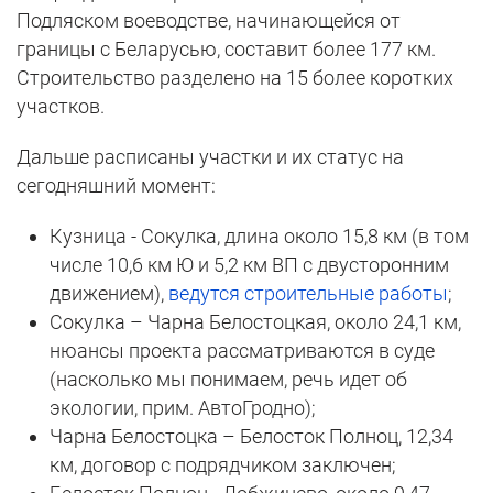
Подляском воеводстве, начинающейся от
границы с Беларусью, составит более 177 км.
Строительство разделено на 15 более коротких
участков.
Дальше расписаны участки и их статус на
сегодняшний момент:
Кузница - Сокулка, длина около 15,8 км (в том
числе 10,6 км Ю и 5,2 км ВП с двусторонним
движением),
ведутся строительные работы
;
Сокулка – Чарна Белостоцкая, около 24,1 км,
нюансы проекта рассматриваются в суде
(насколько мы понимаем, речь идет об
экологии, прим. АвтоГродно);
Чарна Белостоцка – Белосток Полноц, 12,34
км, договор с подрядчиком заключен;