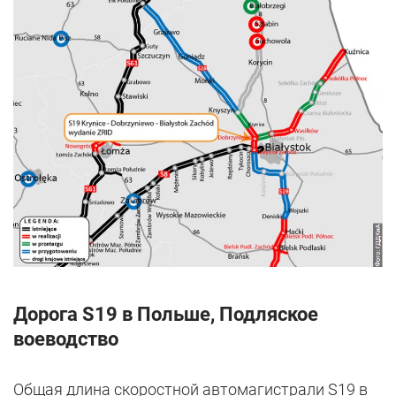
Дорога S19 в Польше, Подляское
воеводство
Общая длина скоростной автомагистрали S19 в