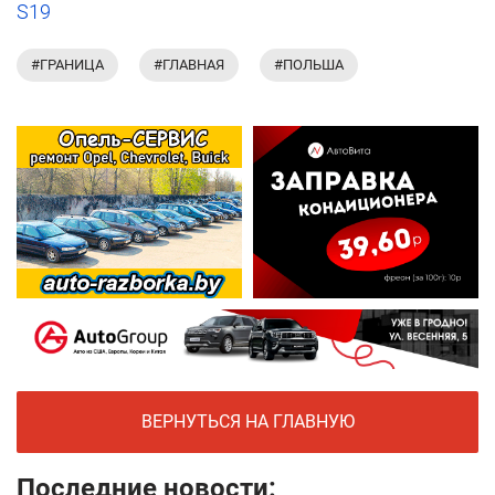
S19
#ГРАНИЦА
#ГЛАВНАЯ
#ПОЛЬША
ВЕРНУТЬСЯ НА ГЛАВНУЮ
Последние новости: