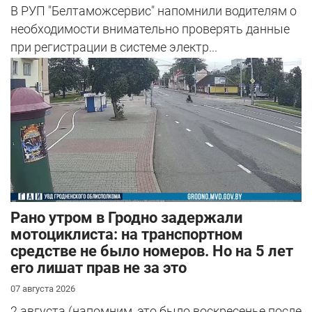
В РУП "Белтаможсервис" напомнили водителям о
необходимости внимательно проверять данные
при регистрации в системе электр...
Рано утром в Гродно задержали
мотоциклиста: на транспортном
средстве не было номеров. Но на 5 лет
его лишат прав не за это
07 августа 2026
2 августа (напомним, это было воскресенье после