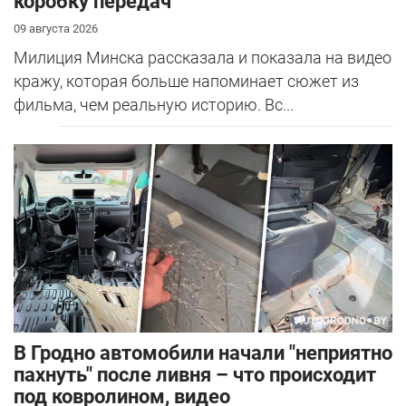
коробку передач
09 августа 2026
Милиция Минска рассказала и показала на видео
кражу, которая больше напоминает сюжет из
фильма, чем реальную историю. Вс...
В Гродно автомобили начали "неприятно
пахнуть" после ливня – что происходит
под ковролином, видео