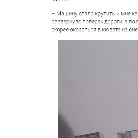
– Машину стало крутить и мне каз
развернуло поперек дороги, а по
скорее оказаться в кювете на сне