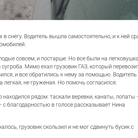
 в снегу. Водитель вышла самостоятельно, и к ней ср
томобилей.
молодые совсем, и постарше. Но все были на легковушк
з сугроба. Мимо ехал грузовик ГАЗ, который перевози
ился, и все обратились к нему за помощью. Водитель
а легкая, не груженая. Но помочь согласился.
о находился рядом: таскали веревки, канаты, лопаты 
 – с благодарностью в голосе рассказывает Нина
чалось, грузовик скользил и не мог сдвинуть бусик с