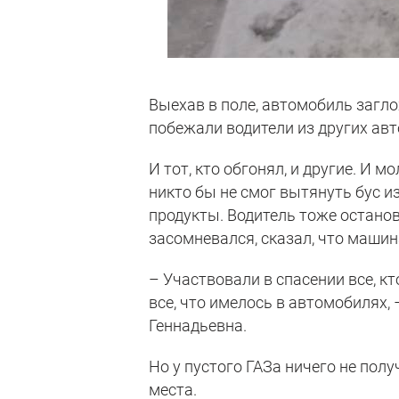
Выехав в поле, автомобиль заглох
побежали водители из других ав
И тот, кто обгонял, и другие. И 
никто бы не смог вытянуть бус и
продукты. Водитель тоже останов
засомневался, сказал, что машин
– Участвовали в спасении все, кт
все, что имелось в автомобилях,
Геннадьевна.
Но у пустого ГАЗа ничего не полу
места.