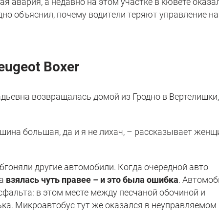
я авария, а недавно на этом участке в кювете оказа
дно объяснил, почему водители теряют управление на
eugeot Boxer
адьевна возвращалась домой из Гродно в Вертелишки,
шина большая, да и я не лихач, – рассказывает женщ
обгоняли другие автомобили. Когда очередной авто
на
взялась чуть правее – и это была ошибка
. Автомо
сфальта: в этом месте между песчаной обочиной и
ка. Микроавтобус тут же оказался в неуправляемом