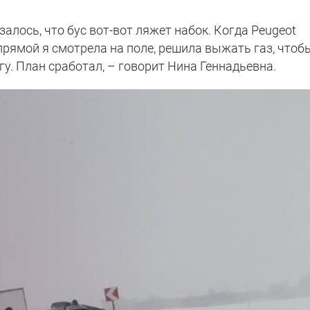
алось, что бус вот-вот ляжет набок. Когда Peugeot
 прямой я смотрела на поле, решила выжать газ, чтоб
гу. План сработал, – говорит Нина Геннадьевна.