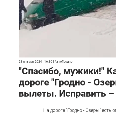
23 января 2024 | 16:30
| АвтоГродно
"Спасибо, мужики!" К
дороге "Гродно - Озе
вылеты. Исправить –
На дороге "Гродно - Озеры" есть 