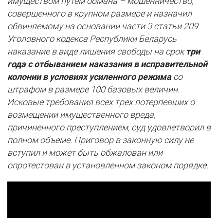
имуществом путем обмана – мошенничество,
совершенного в крупном размере и назначил
обвиняемому на основании части 3 статьи 209
Уголовного кодекса Республики Беларусь
наказание в виде лишения свободы на срок
три
года с отбыванием наказания в исправительной
колонии в условиях усиленного режима
со
штрафом в размере 100 базовых величин.
Исковые требования всех трех потерпевших о
возмещении имущественного вреда,
причиненного преступлением, суд удовлетворил в
полном объеме. Приговор в законную силу не
вступил и может быть обжалован или
опротестован в установленном законом порядке.