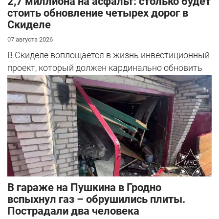
2,7 миллиона на асфальт: столько будет
стоить обновление четырех дорог в
Скиделе
07 августа 2026
В Скиделе воплощается в жизнь инвестиционный
проект, который должен кардинально обновить
облик сразу четырех улиц: Богуш...
В гараже на Пушкина в Гродно
вспыхнул газ – обрушились плиты.
Пострадали два человека