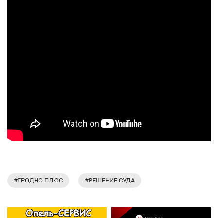
#ГРОДНО ПЛЮС
#РЕШЕНИЕ СУДА