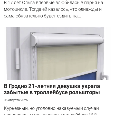
В 17 лет Ольга впервые влюбилась в парня на
мотоцикле. Тогда ей казалось, что однажды и
сама обязательно будет ездить на...
В Гродно 21-летняя девушка украла
забытые в троллейбусе рольшторы
06 августа 2026
Курьезный, но уголовно наказуемый случай
произошел в гродненском троллейбусе № 8.