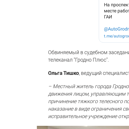
Обвиняемый в судебном заседан
телеканал "Гродно Плюс".
Ольга Тишко
, ведущий специалис
– Местный житель города Гродн
движения лицом, управляющим т
причинение тяжкого телесного п
наказание в виде ограничения св
исправительное учреждение откр