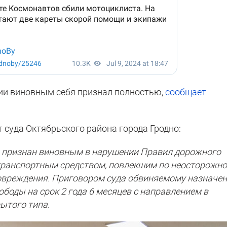
ии виновным себя признал полностью,
сообщает
т суда Октябрьского района города Гродно:
о признан виновным в нарушении Правил дорожного
ранспортным средством, повлекшим по неосторожно
овреждения. Приговором суда обвиняемому назначе
ободы на срок 2 года 6 месяцев с направлением в
ытого типа.