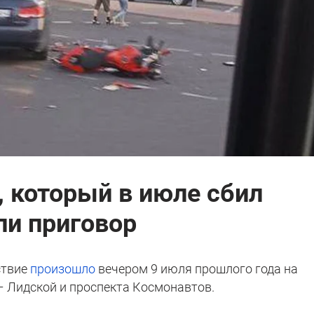
 который в июле сбил
ли приговор
ствие
произошло
вечером 9 июля прошлого года на
– Лидской и проспекта Космонавтов.