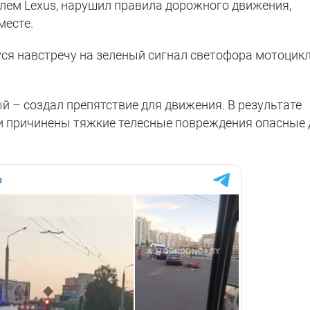
ем Lexus, нарушил правила дорожного движения,
месте.
уся навстречу на зеленый сигнал светофора мотоцик
й – создал препятствие для движения. В результате
и причинены тяжкие телесные повреждения опасные 