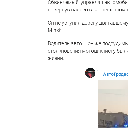
Обвиняемый, управляя автомобил
повернув налево в запрещенном 
Он не уступил дорогу двигавшем
Minsk.
Водитель авто – он же подсудимы
столкновения мотоциклисту был
жизни.