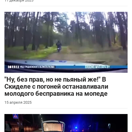
11 декабря 2025
"Ну, без прав, но не пьяный же!" В
Скиделе с погоней останавливали
молодого бесправника на мопеде
15 апреля 2025