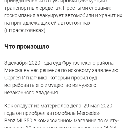
принудительной отбуксировки (эвакуации)
транспортных средств». Простыми словами:
госкомпания эвакуирует автомобили и хранит их
на принадлежащих ей автостоянках
(штрафстоянках).
Что произошло
8 декабря 2020 года суд Фрунзенского района
Минска вынес решение по исковому заявлению
Сергея Игнатчика, который просил суд
истребовать его имущество из чужого
незаконного владения.
Как следует из материалов дела, 29 мая 2020
года он приобрел автомобиль Mercedes-
Benz ML350 в комиссионном магазине по счету-
справке. 30 июня того же года инспектор ОГАИ