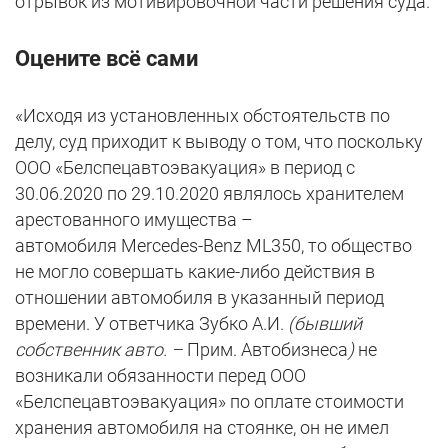
отрывок из мотивировочной части решения суда.
Оцените всё сами
«Исходя из установленных обстоятельств по
делу, суд приходит к выводу о том, что поскольку
ООО «Белспецавтоэвакуация» в период с
30.06.2020 по 29.10.2020 являлось хранителем
арестованного имущества –
автомобиля Mercedes-Benz ML350, то общество
не могло совершать какие-либо действия в
отношении автомобиля в указанный период
времени. У ответчика Зубко А.И.
(бывший
собственник авто. –
Прим. Автобизнеса
)
не
возникали обязанности перед ООО
«Белспецавтоэвакуация» по оплате стоимости
хранения автомобиля на стоянке, он не имел