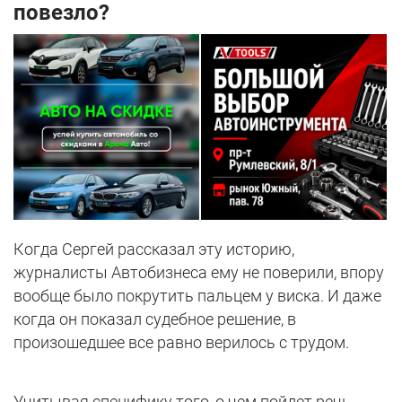
повезло?
Когда Сергей рассказал эту историю,
журналисты Автобизнеса ему не поверили, впору
вообще было покрутить пальцем у виска. И даже
когда он показал судебное решение, в
произошедшее все равно верилось с трудом.
Учитывая специфику того, о чем пойдет речь,