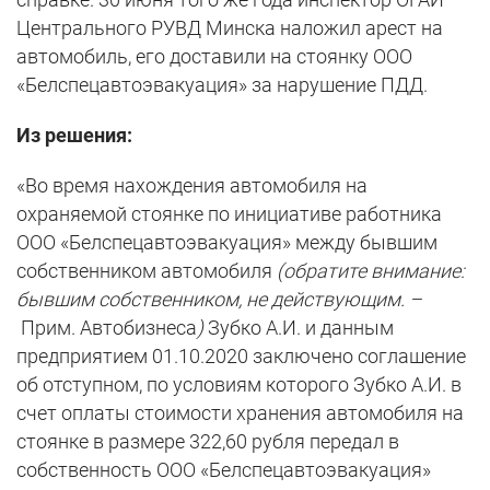
Центрального РУВД Минска наложил арест на
автомобиль, его доставили на стоянку ООО
«Белспецавтоэвакуация» за нарушение ПДД.
Из решения:
«Во время нахождения автомобиля на
охраняемой стоянке по инициативе работника
ООО «Белспецавтоэвакуация» между бывшим
собственником автомобиля
(обратите внимание:
бывшим собственником, не действующим. –
Прим. Автобизнеса
)
Зубко А.И. и данным
предприятием 01.10.2020 заключено соглашение
об отступном, по условиям которого Зубко А.И. в
счет оплаты стоимости хранения автомобиля на
стоянке в размере 322,60 рубля передал в
собственность ООО «Белспецавтоэвакуация»