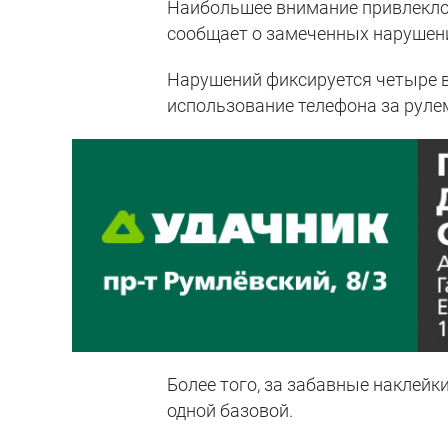
Наибольшее внимание привлекло 
сообщает о замеченных нарушен
Нарушений фиксируется четыре в
использование телефона за руле
Более того, за забавные наклейк
одной базовой.