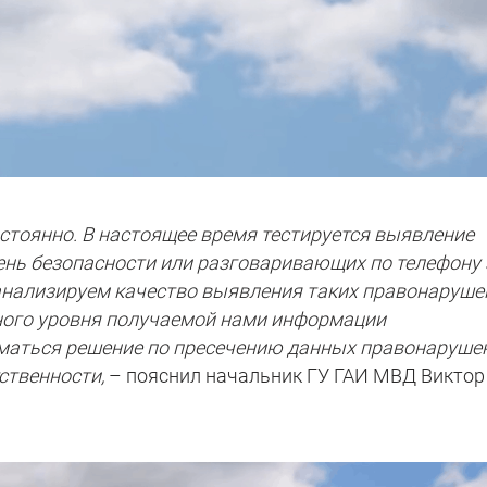
остоянно. В настоящее время тестируется выявление
ень безопасности или разговаривающих по телефону 
анализируем качество выявления таких правонаруше
чного уровня получаемой нами информации
иматься решение по пресечению данных правонаруше
ственности,
– пояснил начальник ГУ ГАИ МВД Виктор