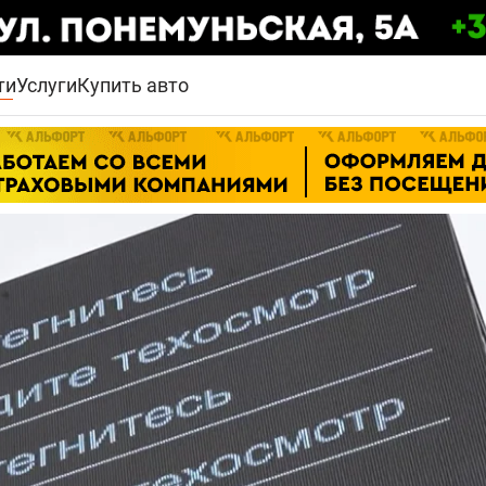
ти
Услуги
Купить авто