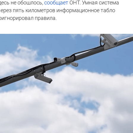
десь не обошлось,
сообщает
ОНТ. Умная система
через пять километров информационное табло
роигнорировал правила.