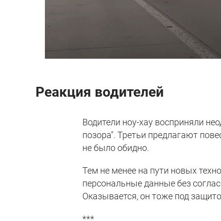
Реакция водителей
Водители ноу-хау восприняли неод
позора". Третьи предлагают пов
не было обидно.
Тем не менее на пути новых техно
персональные данные без согласи
Оказывается, он тоже под защито
***