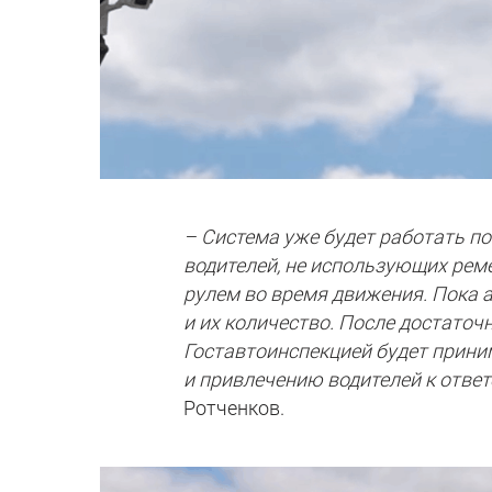
– Система уже будет работать п
водителей, не использующих рем
рулем во время движения. Пока 
и их количество. После достато
Гоставтоинспекцией будет прин
и привлечению водителей к ответ
Ротченков.