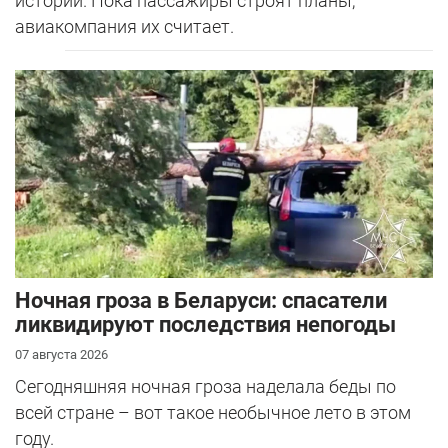
историй. Пока пассажиры строят планы,
авиакомпания их считает.
Ночная гроза в Беларуси: спасатели
ликвидируют последствия непогоды
07 августа 2026
Сегодняшняя ночная гроза наделала беды по
всей стране – вот такое необычное лето в этом
году.