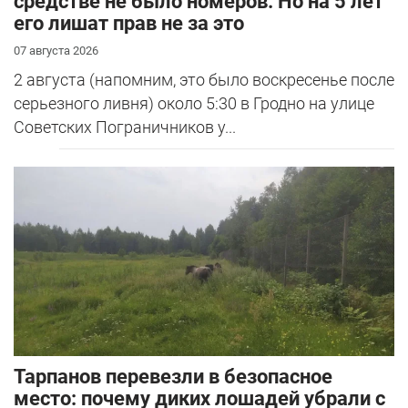
средстве не было номеров. Но на 5 лет
его лишат прав не за это
07 августа 2026
2 августа (напомним, это было воскресенье после
серьезного ливня) около 5:30 в Гродно на улице
Советских Пограничников у...
Тарпанов перевезли в безопасное
место: почему диких лошадей убрали с