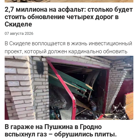
2,7 миллиона на асфальт: столько будет
стоить обновление четырех дорог в
Скиделе
07 августа 2026
В Скиделе воплощается в жизнь инвестиционный
проект, который должен кардинально обновить
облик сразу четырех улиц: Богуш...
В гараже на Пушкина в Гродно
вспыхнул газ – обрушились плиты.