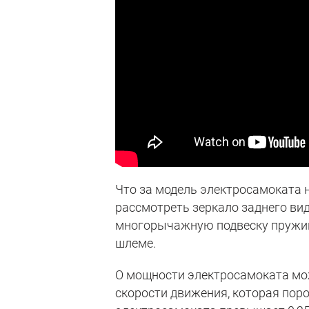
Что за модель электросамоката н
рассмотреть зеркало заднего вид
многорычажную подвеску пружин
шлеме.
О мощности электросамоката мож
скорости движения, которая пор