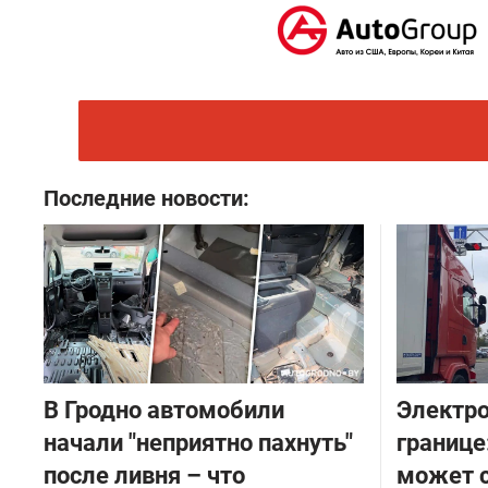
Последние новости:
В Гродно автомобили
Электро
начали "неприятно пахнуть"
границе
после ливня – что
может с