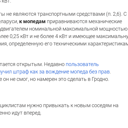
 кВт.
ы не являются транспортными средствами (п. 2,6). С
еларуси,
к мопедам
приравниваются механические
родвигателем номинальной максимальной мощностью
лее 0,25 кВт и не более 4 кВт и имеющее максимальн
ия, определенную его техническими характеристикам
тается открытым. Недавно
пользователь
учил штраф как за вождение мопеда без прав
.
он не смог, но намерен это сделать в Гродно.
оциклистам нужно привыкать к новым соседям на
енно идут вперед.