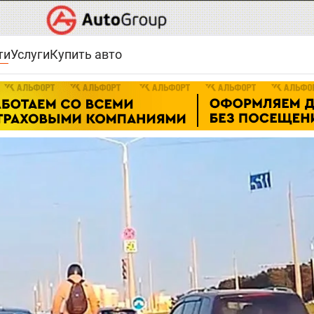
ти
Услуги
Купить авто