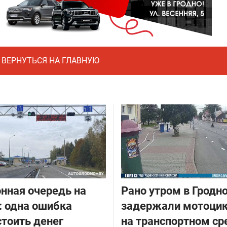
ВЕРНУТЬСЯ НА ГЛАВНУЮ
нная очередь на
Рано утром в Гродн
: одна ошибка
задержали мотоцик
тоить денег
на транспортном ср