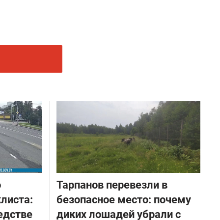
о
Тарпанов перевезли в
листа:
безопасное место: почему
едстве
диких лошадей убрали с