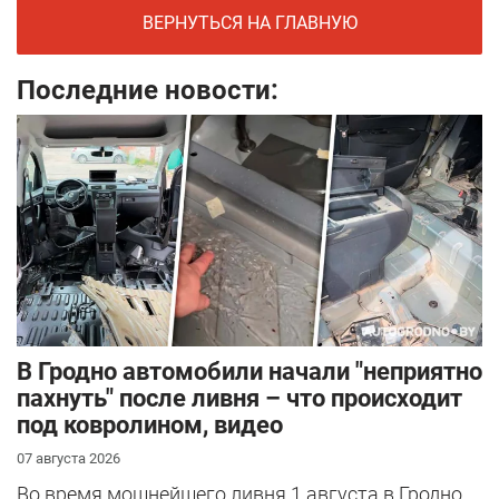
ВЕРНУТЬСЯ НА ГЛАВНУЮ
Последние новости:
В Гродно автомобили начали "неприятно
пахнуть" после ливня – что происходит
под ковролином, видео
07 августа 2026
Во время мощнейшего ливня 1 августа в Гродно