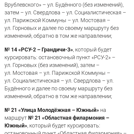
Врублевского» – ул. Будённого (без изменений),
затем – ул. Свердлова – ул. Социалистическая –
ул. Парижской Коммуны – ул. Мостовая –
ул. Горновых и далее по своему маршруту без
изменений, обратно в том же направлении;
№ 14 «РСУ-2 – Грандичи-3»
, который будет
курсировать: остановочный пункт «РСУ-2» –
ул. Горновых (без изменений), затем –
ул. Мостовая – ул. Парижской Коммуны –
ул. Социалистическая – ул. Свердлова – ул.
Будённого и далее по своему маршруту без
изменений, обратно в том же направлении;
№ 21 «Улица Молодёжная – Южный»
на
маршрут
№ 21 «Областная филармония –
Южный»
, который будет курсировать:
остановочный пункт «Областная филармония» –