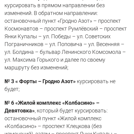
курсировать в прямом направлении без
изменений. В обратном направлении:
остановочный пункт «Гродно Азот» – проспект
Космонавтов – проспект Румлёвский – проспект
Янки Купалы – ул. Победы – ул. Советских
Пограничников – ул. Поповича – ул. Весенняя –
ул. Болдина – бульвар Ленинского Комсомола –
ул. Максима Горького и далее по своему
маршруту без изменений;
№ 3 « Форты – Гродно Азот»
курсировать не
будет;
№ 6 «Жилой комплекс «Колбасино» –
Девятовка»
, который будет курсировать:
остановочный пункт «Жилой комплекс
«Колбасино» – проспект Клецкова (без
изменений), затем – проспект Янки Купалы –