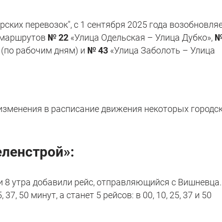
ских перевозок", с 1 сентября 2025 года возобновля
 маршрутов
№ 22
«Улица Одельская – Улица Дубко»,
№
(по рабочим дням) и
№ 43
«Улица Заболоть – Улица
 изменения в расписание движения некоторых городс
ленстрой»:
и 8 утра добавили рейс, отправляющийся с Вишневца.
, 37, 50 минут, а станет 5 рейсов: в 00, 10, 25, 37 и 50