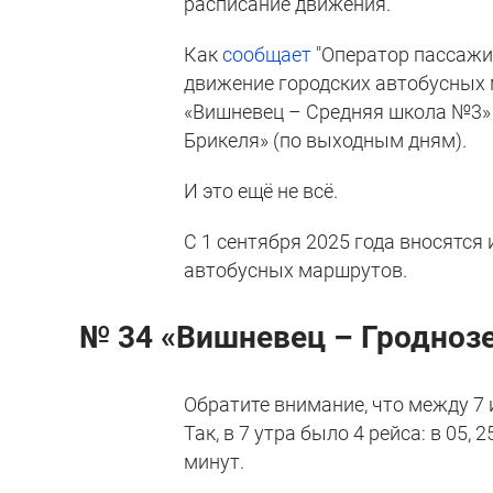
расписание движения.
Как
сообщает
"Оператор пассажир
движение городских автобусных
«Вишневец – Средняя школа №3» 
Брикеля» (по выходным дням).
И это ещё не всё.
С 1 сентября 2025 года вносятся
автобусных маршрутов.
№ 34 «Вишневец – Гроднозе
Обратите внимание, что между 7 
Так, в 7 утра было 4 рейса: в 05, 25
минут.