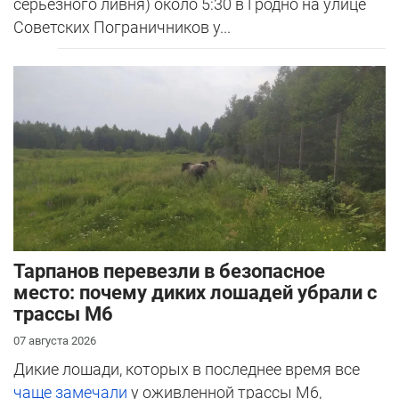
серьезного ливня) около 5:30 в Гродно на улице
Советских Пограничников у...
Тарпанов перевезли в безопасное
место: почему диких лошадей убрали с
трассы М6
07 августа 2026
Дикие лошади, которых в последнее время все
чаще замечали
у оживленной трассы М6,