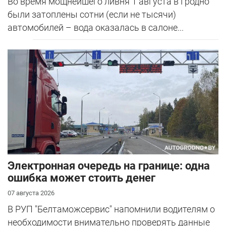
Во время мощнейшего ливня 1 августа в Гродно
были затоплены сотни (если не тысячи)
автомобилей – вода оказалась в салоне...
Электронная очередь на границе: одна
ошибка может стоить денег
07 августа 2026
В РУП "Белтаможсервис" напомнили водителям о
необходимости внимательно проверять данные