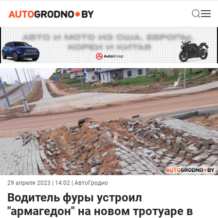
29 апреля 2023 | 14:02
| АвтоГродно
Водитель фуры устроил
"армагедон" на новом тротуаре в