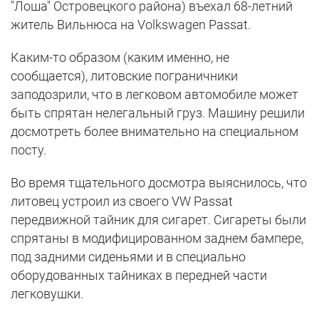
"Лоша" Островецкого района) въехал 68-летний
житель Вильнюса на Volkswagen Passat.
Каким-то образом (каким именно, не
сообщается), литовские пограничники
заподозрили, что в легковом автомобиле может
быть спрятан нелегальный груз. Машину решили
досмотреть более внимательно на специальном
посту.
Во время тщательного досмотра выяснилось, что
литовец устроил из своего VW Passat
передвижной тайник для сигарет. Сигареты были
спрятаны в модифицированном заднем бампере,
под задними сиденьями и в специально
оборудованных тайниках в передней части
легковушки.