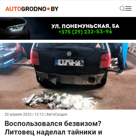
20 апреля 2023 | 13:12
| АвтоГродно
Воспользовался безвизом?
Литовец наделал тайники и