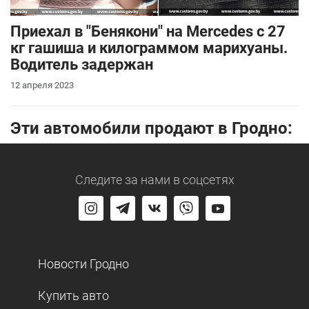
Приехал в "Бенякони" на Mercedes с 27
кг гашиша и килограммом марихуаны.
Водитель задержан
12 апреля 2023
Эти автомобили продают в Гродно:
Следите за нами
в соцсетях
Новости Гродно
Купить авто