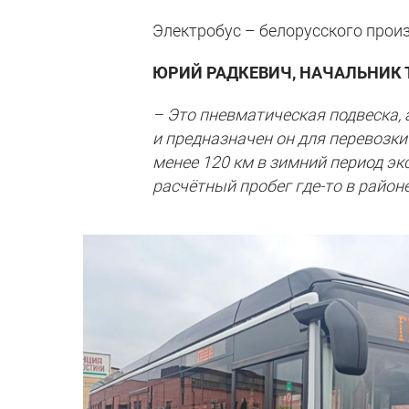
Электробус – белорусского прои
ЮРИЙ РАДКЕВИЧ, НАЧАЛЬНИК 
– Это пневматическая подвеска, 
и предназначен он для перевозки
менее 120 км в зимний период э
расчётный пробег где-то в район