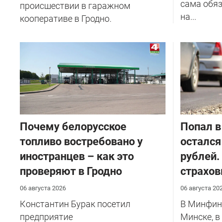
сама обяз
происшествии в гаражном
на...
кооперативе в Гродно.
Почему белорусское
​Попал в
топливо востребовано у
остался
иностранцев – как это
рублей.
проверяют в Гродно
страхов
06 августа 2026
06 августа 20
Константин Бурак посетил
В Минфине
предприятие
Минске, в