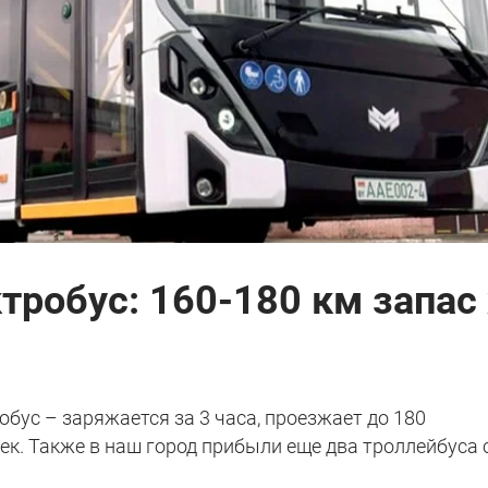
тробус: 160-180 км запас 
обус – заряжается за 3 часа, проезжает до 180
ек. Также в наш город прибыли еще два троллейбуса 