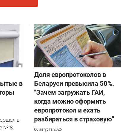
Доля европротоколов в
бытые в
Беларуси превысила 50%.
торы
"Зачем загружать ГАИ,
когда можно оформить
европротокол и ехать
разбираться в страховую"
зошел в
е № 8.
06 августа 2026