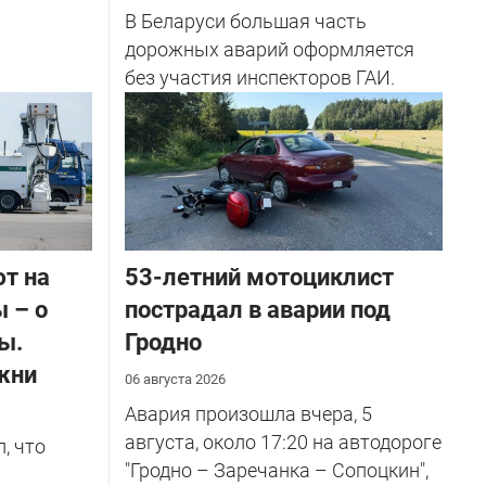
В Беларуси большая часть
дорожных аварий оформляется
без участия инспекторов ГАИ.
ют на
53-летний мотоциклист
 – о
пострадал в аварии под
ы.
Гродно
жни
06 августа 2026
Авария произошла вчера, 5
августа, около 17:20 на автодороге
, что
"Гродно – Заречанка – Сопоцкин",