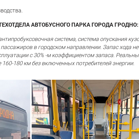
зводства.
ТЕХОТДЕЛА АВТОБУСНОГО ПАРКА ГОРОДА ГРОДНО:
антипробуксовочная система, система опускания куз
 пассажиров в городском направлении. Запас хода не
ксплуатации с 30% -м коэффициентом запаса. Реальны
е 160-180 км без включенных потребителей энергии.