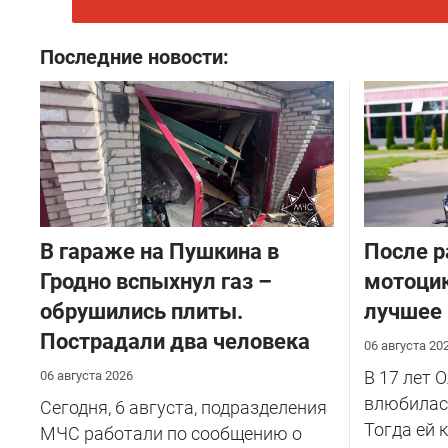
Последние новости:
В гараже на Пушкина в
После р
Гродно вспыхнул газ –
мотоцик
обрушились плиты.
лучшее
Пострадали два человека
06 августа 20
В 17 лет 
06 августа 2026
влюбилась
Сегодня, 6 августа, подразделения
Тогда ей 
МЧС работали по сообщению о