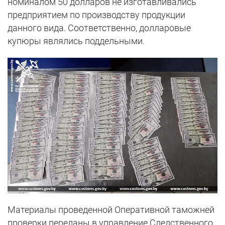
номиналом 50 долларов не изготавливались
предприятием по производству продукции
данного вида. Соответственно, долларовые
купюры являлись поддельными.
Материалы проведенной Оперативной таможней
проверки переданы в управление Следственного