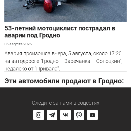
53-летний мотоциклист пострадал в
аварии под Гродно
06 августа 2026
Авария произошла вчера, 5 августа, около 17:20
на автодороге "Гродно – Заречанка – Сопоцкин",
недалеко от "Привала".
Эти автомобили продают в Гродно:
Следите за нами
в соцсетях