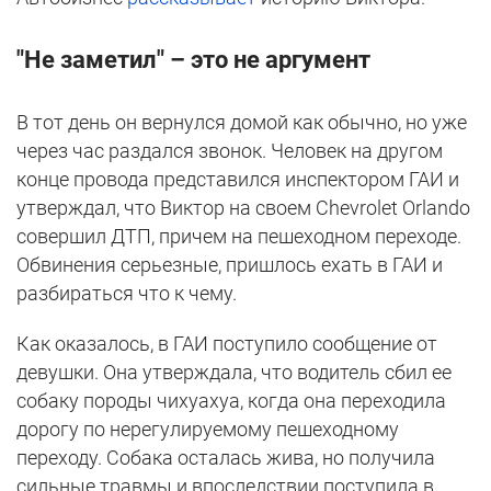
"Не заметил" – это не аргумент
В тот день он вернулся домой как обычно, но уже
через час раздался звонок. Человек на другом
конце провода представился инспектором ГАИ и
утверждал, что Виктор на своем Chevrolet Orlando
совершил ДТП, причем на пешеходном переходе.
Обвинения серьезные, пришлось ехать в ГАИ и
разбираться что к чему.
Как оказалось, в ГАИ поступило сообщение от
девушки. Она утверждала, что водитель сбил ее
собаку породы чихуахуа, когда она переходила
дорогу по нерегулируемому пешеходному
переходу. Собака осталась жива, но получила
сильные травмы и впоследствии поступила в