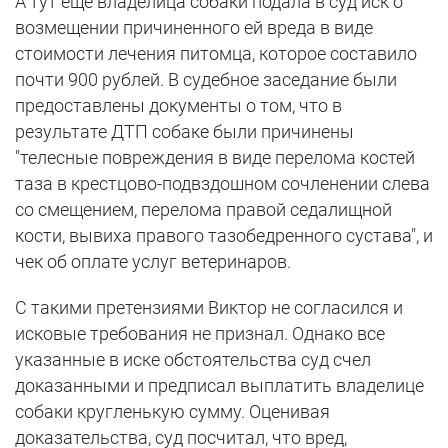
А тут еще владелица собаки подала в суд иск о
возмещении причиненного ей вреда в виде
стоимости лечения питомца, которое составило
почти 900 рублей. В судебное заседание были
предоставлены документы о том, что в
результате ДТП собаке были причинены
"телесные повреждения в виде перелома костей
таза в крестцово-подвздошном сочленении слева
со смещением, перелома правой седалищной
кости, вывиха правого тазобедренного сустава", и
чек об оплате услуг ветеринаров.
С такими претензиями Виктор не согласился и
исковые требования не признал. Однако все
указанные в иске обстоятельства суд счел
доказанными и предписал выплатить владелице
собаки кругленькую сумму. Оценивая
доказательства, суд посчитал, что вред,