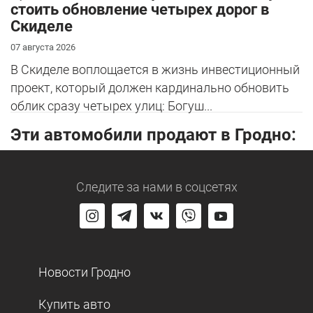
стоить обновление четырех дорог в
Скиделе
07 августа 2026
В Скиделе воплощается в жизнь инвестиционный
проект, который должен кардинально обновить
облик сразу четырех улиц: Богуш...
Эти автомобили продают в Гродно:
Следите за нами
в соцсетях
Новости Гродно
Купить авто