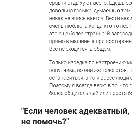
сродни отдыху от всего. Едешь с
довольно громко, думаешь о том 
никак не вписывается. Вести как
очень люблю, а когда кто-то нез
это еще более странно. В загоро
прямо в машине, а при посторонн
Все не сходится, в общем.
Только изредка по настроению мог
попутчика, но они же тоже стоят 
остановиться, а то и вовсе люди 
Поэтому я всегда верю в то, что 
более общительный или просто б
"Если человек адекватный,
не помочь?"