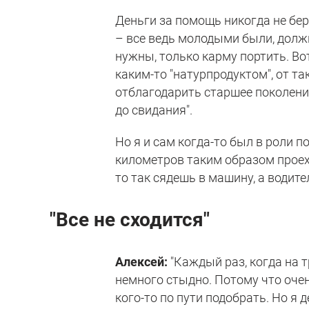
Деньги за помощь никогда не бер
– все ведь молодыми были, должн
нужны, только карму портить. Во
каким-то "натурпродуктом", от т
отблагодарить старшее поколение
до свидания".
Но я и сам когда-то был в роли п
километров таким образом проех
то так сядешь в машину, а водител
"Все не сходится"
Алексей:
"Каждый раз, когда на 
немного стыдно. Потому что очен
кого-то по пути подобрать. Но я 