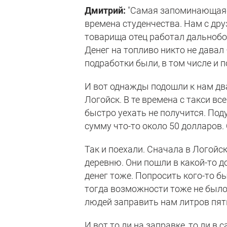
Дмитрий:
"Самая запоминающаяся
времена студенчества. Нам с друз
товарища отец работал дальнобо
Денег на топливо никто не давал 
подработки были, в том числе и 
И вот однажды подошли к нам дв
Логойск. В те времена с такси в
быстро уехать не получится. Под
сумму что-то около 50 долларов. 
Так и поехали. Сначала в Логойск
деревню. Они пошли в какой-то до
денег тоже. Попросить кого-то бы
тогда возможности тоже не было
людей заправить нам литров пят
И вот то ли на заправке, то ли в