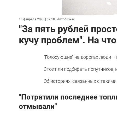
10 февраля 2023 | 09:18
| Автобизнес
"За пять рублей прос
кучу проблем". На чт
"Голосующие" на дорогах люди – 
Стоит ли подбирать попутчиков,
Об историях, связанных с таким
"Потратили последнее топл
отмывали"