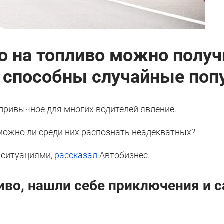
то на топливо можно получ
о способны случайные поп
привычное для многих водителей явление.
 можно ли среди них распознать неадекватных?
и ситуациями,
рассказал
Автобизнес.
иво, нашли себе приключения и 