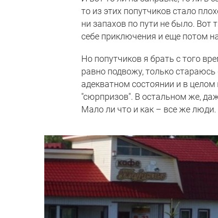
то из этих попутчиков стало плох
ни запахов по пути не было. Вот 
себе приключения и еще потом н
Но попутчиков я брать с того вре
равно подвожу, только стараюсь 
адекватном состоянии и в целом 
"сюрпризов". В остальном же, да
Мало ли что и как – все же люди.