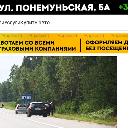
ти
Услуги
Купить авто