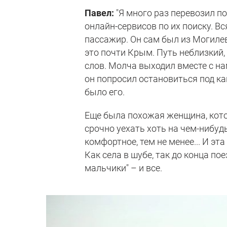
Павел:
"Я много раз перевозил по
онлайн-сервисов по их поиску. В
пассажир. Он сам был из Могилев
это почти Крым. Путь неблизкий,
слов. Молча выходил вместе с на
он попросил остановиться под как
было его.
Еще была похожая женщина, кото
срочно уехать хоть на чем-нибудь
комфортное, тем не менее... И эт
Как села в шубе, так до конца по
мальчики" – и все.