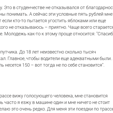
у. Это в студенчестве не отказывался от благодарно
ы понимать. А сейчас эти условные пять рублей мне
т если кто-то пытается угостить яблоками или еще
акого не отказываюсь – приятно. Чаще всего стараетс
. Молодежь как-то к этому проще относится: "Спасиб
опутчика. До 18 лет неизвестно сколько тысяч
ал. Главное, чтобы водители еще адекватными были.
ь несется 150 – вот тогда не по себе становится".
трассе вижу голосующего человека, мне становится
ь часто я езжу в машине один и мне ничего не стоит
делаю это очень редко. Для меня эти поездки по трасс