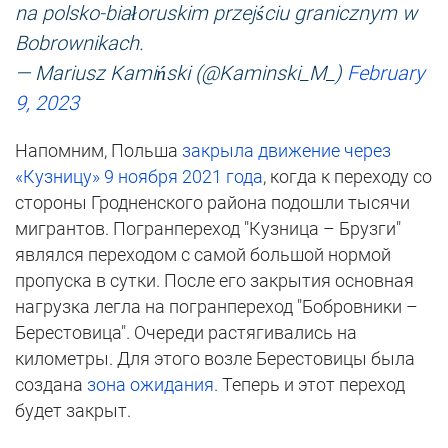
na polsko-białoruskim przejściu granicznym w
Bobrownikach.
— Mariusz Kamiński (@Kaminski_M_)
February
9, 2023
Напомним, Польша
закрыла движение через
«Кузницу» 9 ноября 2021 года
, когда к переходу со
стороны Гродненского района подошли тысячи
мигрантов. Погранпереход "Кузница – Брузги"
являлся переходом с самой большой нормой
пропуска в сутки. После его закрытия основная
нагрузка легла на погранпереход "Бобровники –
Берестовица". Очереди растягивались на
километры. Для этого возле Берестовицы была
создана
зона ожидания
. Теперь и этот переход
будет закрыт.