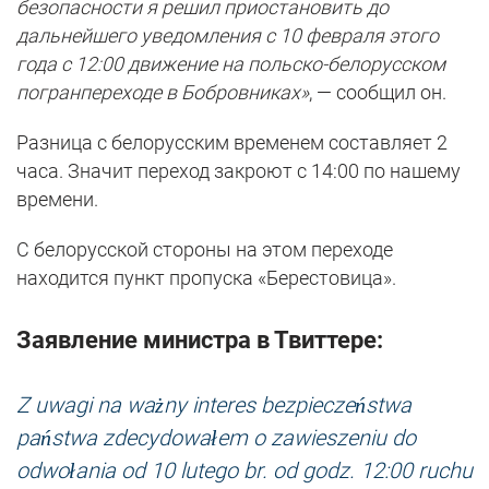
безопасности я решил приостановить до
дальнейшего уведомления с 10 февраля этого
года с 12:00 движение на польско-белорусском
погранпереходе в Бобровниках»
, — сообщил он.
Разница с белорусским временем составляет 2
часа. Значит переход закроют с 14:00 по нашему
времени.
С белорусской стороны на этом переходе
находится пункт пропуска «Берестовица».
Заявление министра в Твиттере:
Z uwagi na ważny interes bezpieczeństwa
państwa zdecydowałem o zawieszeniu do
odwołania od 10 lutego br. od godz. 12:00 ruchu