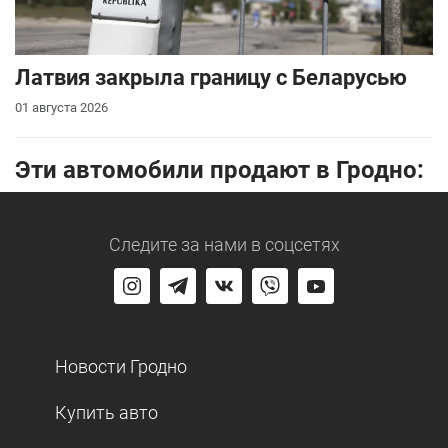
Латвия закрыла границу с Беларусью
01 августа 2026
Эти автомобили продают в Гродно:
Следите за нами
в соцсетях
Новости Гродно
Купить авто