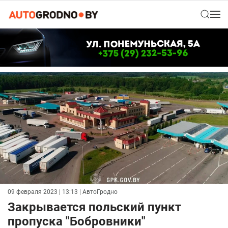
09 февраля 2023 | 13:13
| АвтоГродно
Закрывается польский пункт
пропуска "Бобровники"