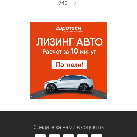
740
Следите за нами
в соцсетях