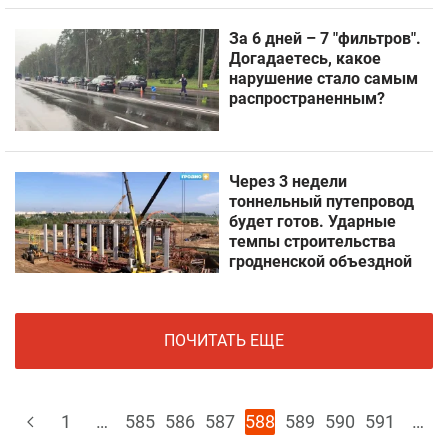
За 6 дней – 7 "фильтров".
Догадаетесь, какое
нарушение стало самым
распространенным?
Через 3 недели
тоннельный путепровод
будет готов. Ударные
темпы строительства
гродненской объездной
ПОЧИТАТЬ ЕЩЕ
1
…
585
586
587
588
589
590
591
…