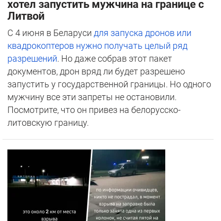
хотел запустить мужчина на границе с
Литвой
С 4 июня в Беларуси
для запуска дронов или
квадрокоптеров нужно получать целый ряд
разрешений
. Но даже собрав этот пакет
документов, дрон вряд ли будет разрешено
запустить у государственной границы. Но одного
мужчину все эти запреты не остановили.
Посмотрите, что он привез на белорусско-
литовскую границу.