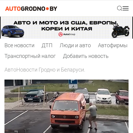
Все новости
ДТП
Люди и авто
Автофирмы
Транспортный налог
Добавить новость
АвтоНовости Гродно и Беларуси.