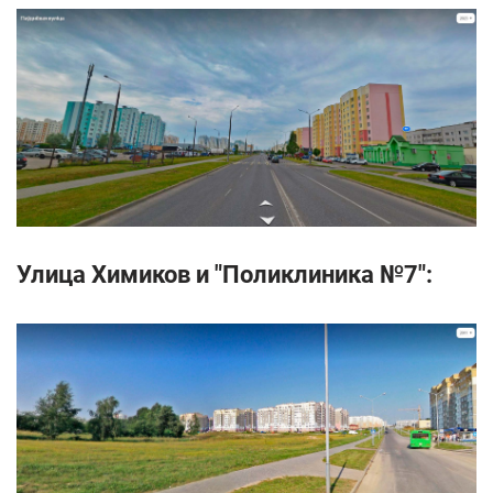
Улица Химиков и "Поликлиника №7":