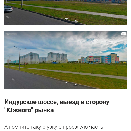
Индурское шоссе, выезд в сторону
"Южного" рынка
А помните такую узкую проезжую часть