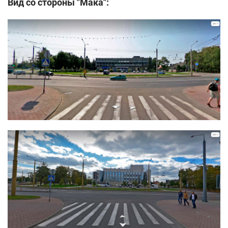
Вид со стороны "Мака":