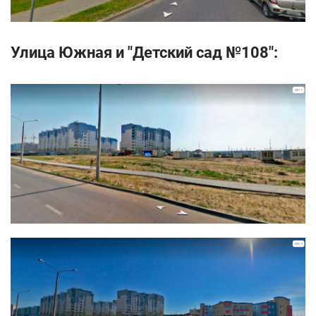
Улица Южная и "Детский сад №108":