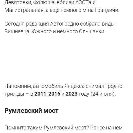
Девятовки, Фолюша, вблизи АЗОТа и
Магистральная, а еще немного м-на Грандичи.
Сегодня редакция АвтоГродно собрала виды
Вишневца, Южного и немного Ольшанки.
Напомним, автомобиль Яндекса снимал Гродно
трижды – в
2011
,
2016
и
2023
году (24 июля).
Румлевский мост
Помните таким Румлевский мост? Ранее на нем