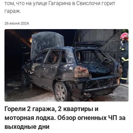
том, что на улице Гагарина в Свислочи горит
гараж.
26 июня 2024
Горели 2 гаража, 2 квартиры и
моторная лодка. Обзор огненных ЧП за
выходные дни