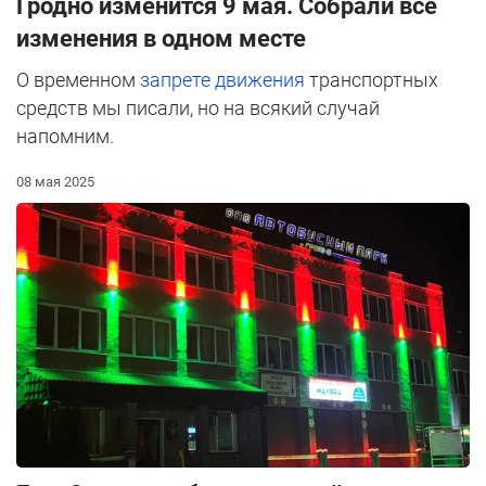
Гродно изменится 9 мая. Собрали все
изменения в одном месте
О временном
запрете движения
транспортных
средств мы писали, но на всякий случай
напомним.
08 мая 2025