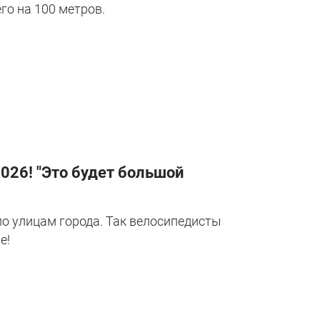
го на 100 метров.
2026! "Это будет большой
по улицам города. Так велосипедисты
е!