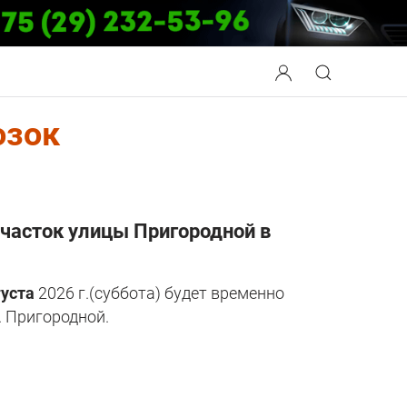
озок
часток улицы Пригородной в
густа
2026 г.(суббота) будет временно
. Пригородной.