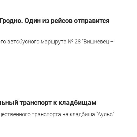
Гродно. Один из рейсов отправится
ого автобусного маршрута № 28 "Вишневец –
ельный транспорт к кладбищам
щественного транспорта на кладбища "Аульс"