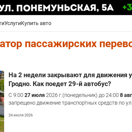
ти
Услуги
Купить авто
атор пассажирских перев
На 2 недели закрывают для движения у
Гродно. Как поедет 29-й автобус?
С 9:00
27 июля
2026 г.(понедельник) до 24:00
8 ав
запрещено движение транспортных средств по ул
24 июля 2026