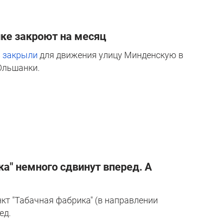
ке закроют на месяц
в
закрыли
для движения улицу Минденскую в
 Ольшанки.
ка" немного сдвинут вперед. А
нкт "Табачная фабрика" (в направлении
ед.