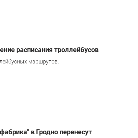
ение расписания троллейбусов
ллейбусных маршрутов.
 фабрика" в Гродно перенесут