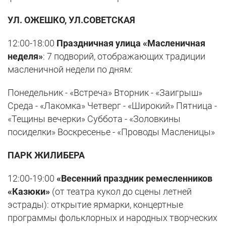
УЛ. ОЖЕШКО, УЛ.СОВЕТСКАЯ
12:00-18:00
Праздничная улица «Масленичная
неделя»
: 7 подворий, отображающих традиции
масленичной недели по дням:
Понедельник - «Встреча» Вторник - «Заигрыш»
Среда - «Лакомка» Четверг - «Широкий» Пятница -
«Тещины вечерки» Суббота - «Золовкины
посиделки» Воскресенье - «Проводы Масленицы»
ПАРК ЖИЛИБЕРА
12:00-19:00
«Весенний праздник ремесленников
«Казюки»
(от театра кукол до сцены летней
эстрады): открытие ярмарки, концертные
программы фольклорных и народных творческих