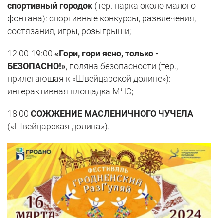
спортивный городок
(тер. парка около малого
фонтана): спортивные конкурсы, развлечения,
состязания, игры, розыгрыши;
12:00-19:00
«Гори, гори ясно, только -
БЕЗОПАСНО!»
, поляна безопасности (тер.,
прилегающая к «Швейцарской долине»):
интерактивная площадка МЧС;
18:00
СОЖЖЕНИЕ МАСЛЕНИЧНОГО ЧУЧЕЛА
(«Швейцарская долина»).