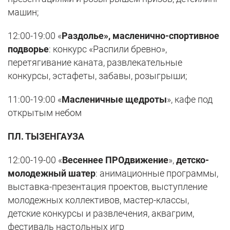
машин;
12:00-19:00 «
Раздолье», масленично-спортивное
подворье
: конкурс «Распили бревно»,
перетягивание каната, развлекательные
конкурсы, эстафеты, забавы, розыгрыши;
11:00-19:00 «
Масленичные щедроты
», кафе под
открытым небом
ПЛ. ТЫЗЕНГАУЗА
12:00-19-00 «
Весеннее ПРОдвижение
»,
детско-
молодежный шатер
: анимационные программы,
выставка-презентация проектов, выступление
молодежных коллективов, мастер-классы,
детские конкурсы и развлечения, аквагрим,
фестиваль настольных игр