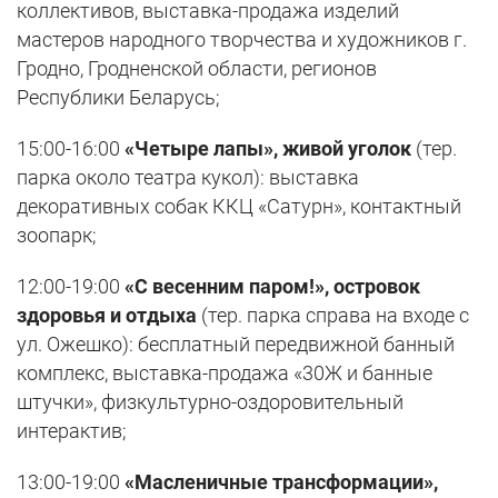
коллективов, выставка-продажа изделий
мастеров народного творчества и художников г.
Гродно, Гродненской области, регионов
Республики Беларусь;
15:00-16:00
«Четыре лапы», живой уголок
(тер.
парка около театра кукол): выставка
декоративных собак ККЦ «Сатурн», контактный
зоопарк;
12:00-19:00
«С весенним паром!», островок
здоровья и отдыха
(тер. парка справа на входе с
ул. Ожешко): бесплатный передвижной банный
комплекс, выставка-продажа «30Ж и банные
штучки», физкультурно-оздоровительный
интерактив;
13:00-19:00
«Масленичные трансформации»,