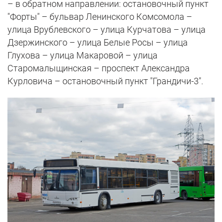
– в обратном направлении: остановочный пункт
"Форты" – бульвар Ленинского Комсомола –
улица Врублевского – улица Курчатова – улица
Дзержинского – улица Белые Росы – улица
Глухова – улица Макаровой – улица
Старомалыщинская – проспект Александра
Курловича – остановочный пункт "Грандичи-3".