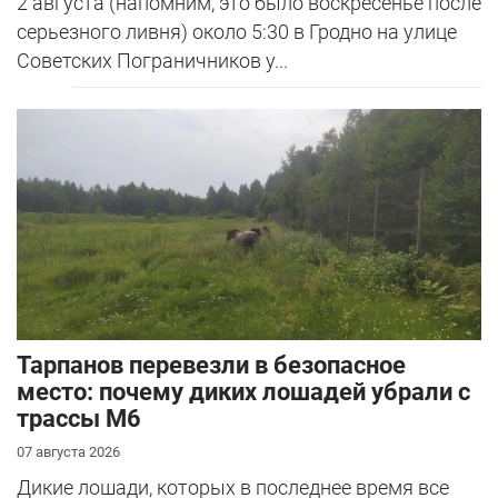
2 августа (напомним, это было воскресенье после
серьезного ливня) около 5:30 в Гродно на улице
Советских Пограничников у...
Тарпанов перевезли в безопасное
место: почему диких лошадей убрали с
трассы М6
07 августа 2026
Дикие лошади, которых в последнее время все