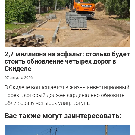
2,7 миллиона на асфальт: столько будет
стоить обновление четырех дорог в
Скиделе
07 августа 2026
В Скиделе воплощается в жизнь инвестиционный
проект, который должен кардинально обновить
облик сразу четырех улиц: Богуш...
Вас также могут заинтересовать: