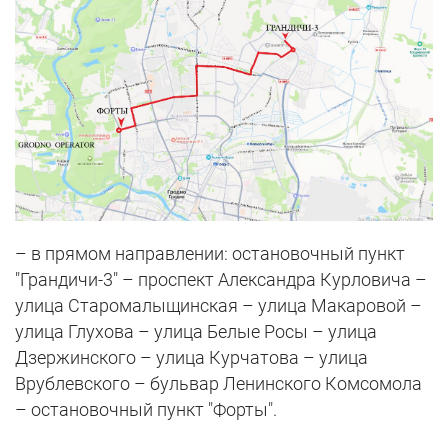
– в прямом направлении: остановочный пункт
"Грандичи-3" – проспект Александра Курловича –
улица Старомалыщинская – улица Макаровой –
улица Глухова – улица Белые Росы – улица
Дзержинского – улица Курчатова – улица
Врублевского – бульвар Ленинского Комсомола
– остановочный пункт "Форты".