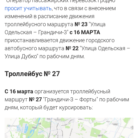
"Оператор пассажирских перевозок Гродно"
просит учитывать
, что в связи с внесением
изменений в расписание движения
троллейбусного маршрута
№ 23
"Улица
Одельская – Грандичи-3"
с 16 МАРТА
приостанавливается движение городского
автобусного маршрута
№ 22
"Улица Одельская –
Улица Дубко" по рабочим дням.
Троллейбус № 27
С 16 марта
организуется троллейбусный
маршрут
№ 27
"Грандичи-3 – Форты" по рабочим
дням, который будет курсировать: