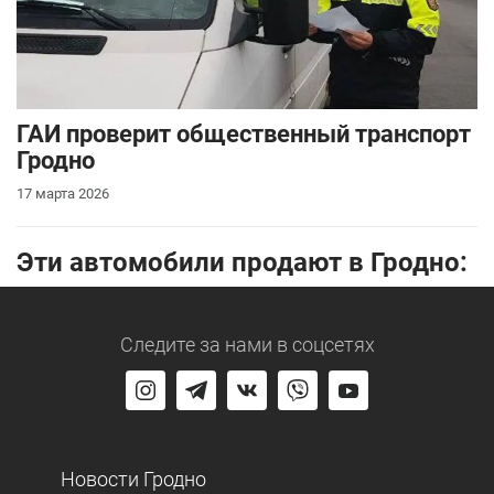
ГАИ проверит общественный транспорт
Гродно
17 марта 2026
Эти автомобили продают в Гродно:
Следите за нами
в соцсетях
Новости Гродно