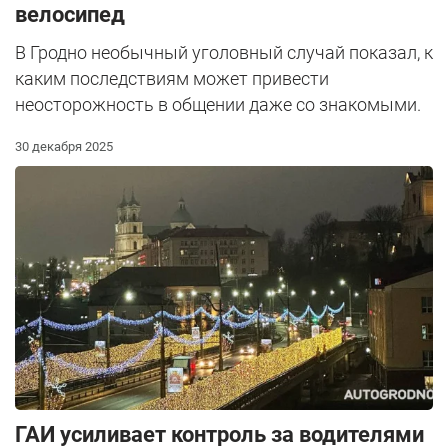
велосипед
В Гродно необычный уголовный случай показал, к
каким последствиям может привести
неосторожность в общении даже со знакомыми.
30 декабря 2025
ГАИ усиливает контроль за водителями