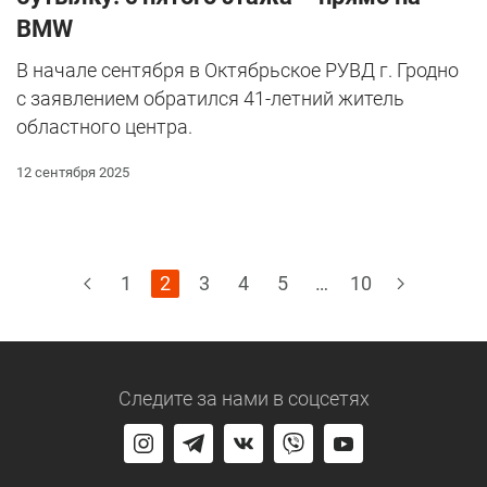
BMW
В начале сентября в Октябрьское РУВД г. Гродно
с заявлением обратился 41-летний житель
областного центра.
12 сентября 2025
1
2
3
4
5
…
10
Следите за нами
в соцсетях