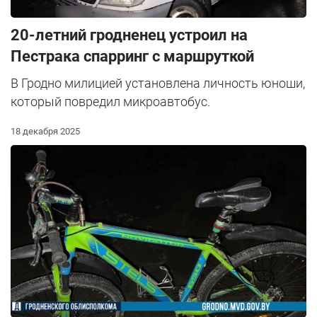
20-летний гродненец устроил на
Пестрака спарринг с маршруткой
В Гродно милицией установлена личность юноши,
который повредил микроавтобус.
18 декабря 2025