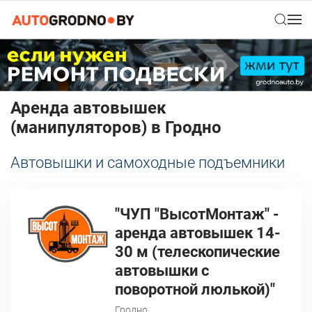
Аренда автовышек
(манипуляторов) в Гродно
Автовышки и самоходные подъемники
"ЧУП "ВысотМонтаж" -
аренда автовышек 14-
30 м (телескопические
автовышки с
поворотной люлькой)"
Гродно,