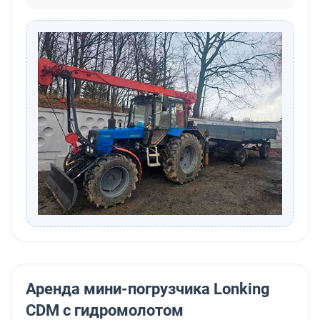
Аренда мини-погрузчика Lonking
CDM с гидромолотом