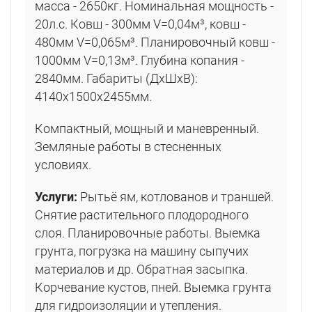
масса - 2650кг. Номинальная мощность -
20л.с. Ковш - 300мм V=0,04м³, ковш -
480мм V=0,065м³. Планировочный ковш -
1000мм V=0,13м³. Глубина копания -
2840мм. Габариты (ДхШхВ):
4140х1500х2455мм.
Компактный, мощный и маневренный.
Земляные работы в стесненных
условиях.
Услуги:
Рытьё ям, котлованов и траншей.
Снятие растительного плодородного
слоя. Планировочные работы. Выемка
грунта, погрузка на машину сыпучих
материалов и др. Обратная засыпка.
Корчевание кустов, пней. Выемка грунта
для гидроизоляции и утепления.