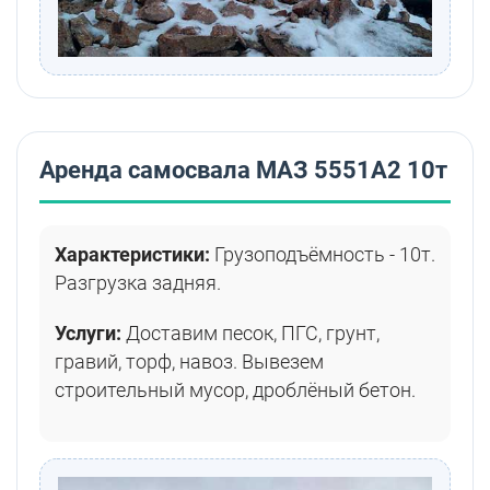
Аренда самосвала МАЗ 5551А2 10т
Характеристики:
Грузоподъёмность - 10т.
Разгрузка задняя.
Услуги:
Доставим песок, ПГС, грунт,
гравий, торф, навоз. Вывезем
строительный мусор, дроблёный бетон.