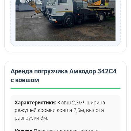
Аренда погрузчика Амкодор 342С4
с ковшом
Характеристики:
Ковш 2,3м³, ширина
режущей кромки ковша 2,5м, высота
разгрузки 3м.