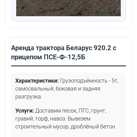
Аренда трактора Беларус 920.2 с
прицепом ПСЕ-Ф-12,5Б
Характеристики:
Грузоподъёмность - 5т,
самосвальный, боковая и задняя
разгрузка.
Услуги:
Доставим песок, ПГС, грунт,
гравий, торф, навоз. Вывезем
строительный мусор, дроблёный бетон.