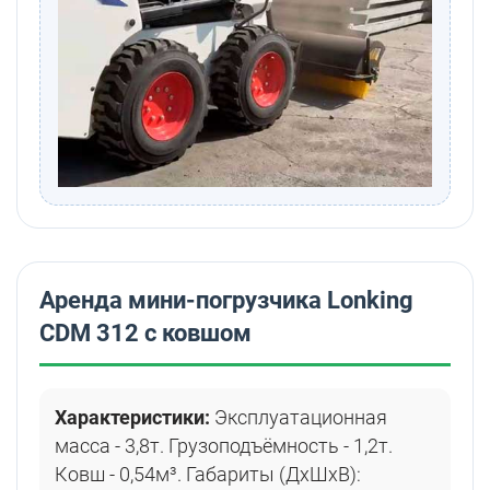
Аренда мини-погрузчика Lonking
CDM 312 с ковшом
Характеристики:
Эксплуатационная
масса - 3,8т. Грузоподъёмность - 1,2т.
Ковш - 0,54м³. Габариты (ДхШхВ):