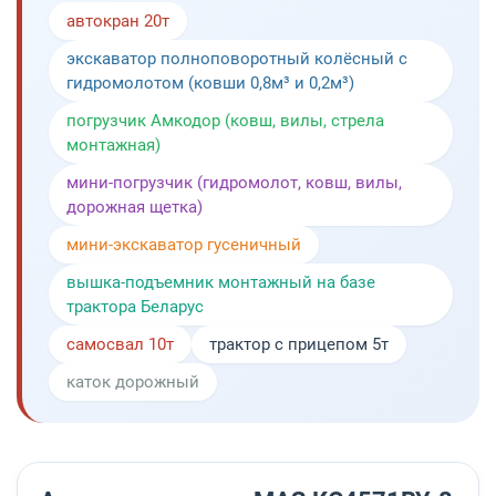
автокран 20т
экскаватор полноповоротный колёсный с
гидромолотом (ковши 0,8м³ и 0,2м³)
погрузчик Амкодор (ковш, вилы, стрела
монтажная)
мини-погрузчик (гидромолот, ковш, вилы,
дорожная щетка)
мини-экскаватор гусеничный
вышка-подъемник монтажный на базе
трактора Беларус
самосвал 10т
трактор с прицепом 5т
каток дорожный