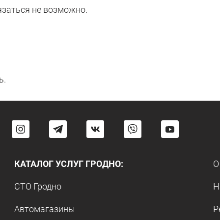
вязаться не возможно.
ь.
КАТАЛОГ УСЛУГ ГРОДНО:
О
СТО Гродно
Н
Автомагазины
Р