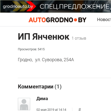
Новос
ИП Янченюк
1 отзыв
Просмотров: 5415
Гродно,
ул. Суворова, 254А
Комментарии
(1)
Дима
#
02 мая 2019 at 14:14