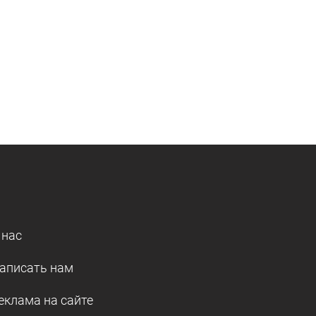
 нас
аписать нам
еклама на сайте