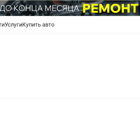
ти
Услуги
Купить авто