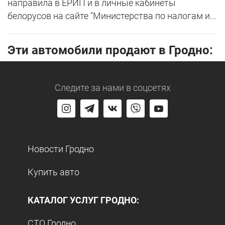
направила в ЕРИП и в личные кабинеты
белорусов на сайте "Министерства по налогам и...
Эти автомобили продают в Гродно:
Следите за нами
в соцсетях
Новости Гродно
Купить авто
КАТАЛОГ УСЛУГ ГРОДНО:
СТО Гродно