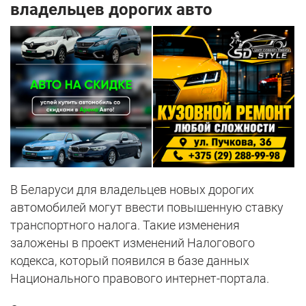
владельцев дорогих авто
В Беларуси для владельцев новых дорогих
автомобилей могут ввести повышенную ставку
транспортного налога. Такие изменения
заложены в проект изменений Налогового
кодекса, который появился в базе данных
Национального правового интернет-портала.