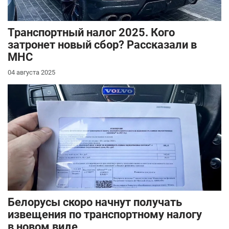
Транспортный налог 2025. Кого
затронет новый сбор? Рассказали в
МНС
04 августа 2025
Повышенный
транспортный сбор
затронет сотни
автовладельцев.
Белорусы скоро начнут получать
извещения по транспортному налогу
в новом виде