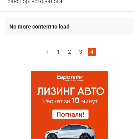
транспортного налога.
No more content to load
1
2
3
4