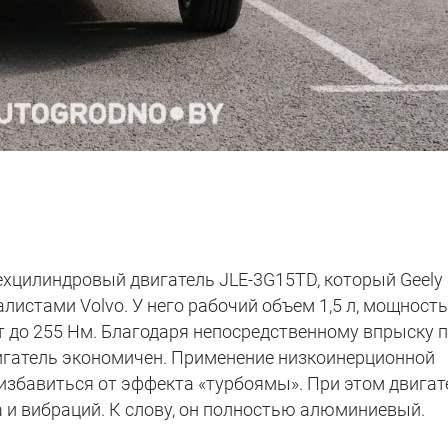
ехцилиндровый двигатель JLE-3G15TD, который Geely
листами Volvo. У него рабочий объем 1,5 л, мощность
нт до 255 Нм. Благодаря непосредственному впрыску 
игатель экономичен. Применение низкоинерционной
избавиться от эффекта «турбоямы». При этом двигат
 и вибраций. К слову, он полностью алюминиевый.