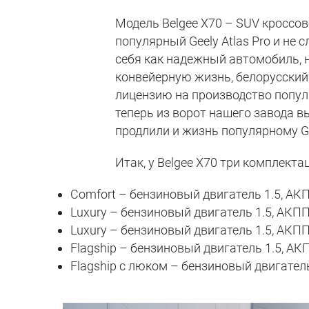
Модель Belgee X70 – SUV кроссов
популярный Geely Atlas Pro и не 
себя как надежный автомобиль, н
конвейерную жизнь, белорусский 
лицензию на производство попул
теперь из ворот нашего завода в
продлили и жизнь популярному Gee
Итак, у Belgee X70 три комплекта
Comfort – бензиновый двигатель 1.5, АКП
Luxury – бензиновый двигатель 1.5, АКПП
Luxury – бензиновый двигатель 1.5, АКПП
Flagship – бензиновый двигатель 1.5, АК
Flagship с люком – бензиновый двигатель