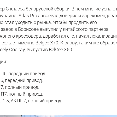
ер С класса белорусской сборки. В нем многие узнаю
случайно. Atlas Pro завоевал доверие и зарекомендова
о стал уходить с рынка. Чтобы продлить его
завод в Борисове выкупил у китайского партнера
ярного кроссовера, доработал его, начал локализаци
ыезжает именно Belgee X70. К слову, таким же образо
ly Coolray, выпустив BelGee X50.
ции:
П6, передний привод.
6, передний привод.
7, полный привод.
ПП7, полный привод.
 1.5, АКПП7, полный привод.