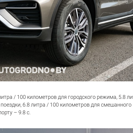
литра / 100 километров для городского режима, 5.8 л
 поездки, 6.8 литра / 100 километров для смешанного
рту – 9.8 с.