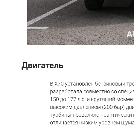
Двигатель
В X70 установлен бензиновый тр
разработала совместно со специа
150 до 177 л.с. и крутящий моме
высоким давлением (200 бар) дв
турбины позволило практически 
отличается низким уровнем шума