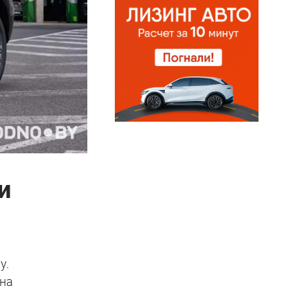
и
y.
 на