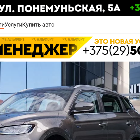
ти
Услуги
Купить авто