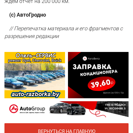
ждем отчет на 200 000 км.
(с) АвтоГродно
// Перепечатка материала и его фрагментов с
разрешения редакции
ВЕРНУТЬСЯ НА ГЛАВНУЮ