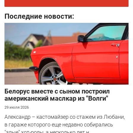
Последние новости:
Белорус вместе с сыном построил
американский маслкар из "Волги"
29 июля 2026
Александр – кастомайзер со стажем из Любани,
в гараже которого еще недавно собирались
"злые" хот-роды, а несколько лет н...