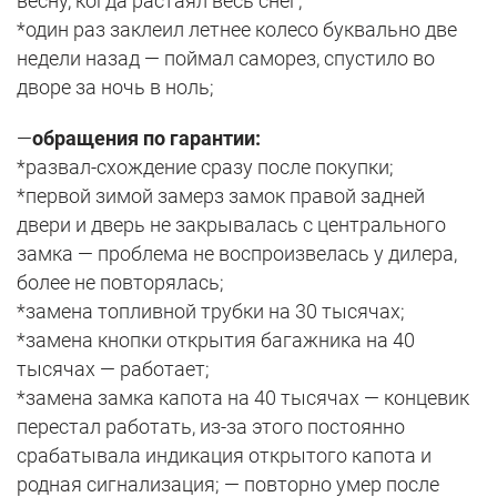
весну, когда растаял весь снег;
*один раз заклеил летнее колесо буквально две
недели назад — поймал саморез, спустило во
дворе за ночь в ноль;
—
обращения по гарантии:
*развал-схождение сразу после покупки;
*первой зимой замерз замок правой задней
двери и дверь не закрывалась с центрального
замка — проблема не воспроизвелась у дилера,
более не повторялась;
*замена топливной трубки на 30 тысячах;
*замена кнопки открытия багажника на 40
тысячах — работает;
*замена замка капота на 40 тысячах — концевик
перестал работать, из-за этого постоянно
срабатывала индикация открытого капота и
родная сигнализация; — повторно умер после