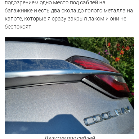
подозрением одно место под саблей на
багажнике и есть два скола до голого металла на
капоте, которые я сразу закрыл лаком и они не
беспокоят.
Вздутие под саблей