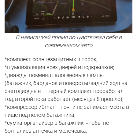
С навигацией прямо почувствовал себя в
современном авто
*комплект солнцезащитных шторок;
*шумоизоляция всех дверей и подкрылков;
*дважды поменял галогеновые лампы
(багажник, бардачок и повороты/задний ход) на
светодиодные — первый комплект проработал
год, второй пока работает (месяцев 8 прошло);
*компрессор 70mai — почти не занимает места в
нише под полом багажника;
*сумка-органайзер в багажник, чтобы не
болтались аптечка и мелочевка;