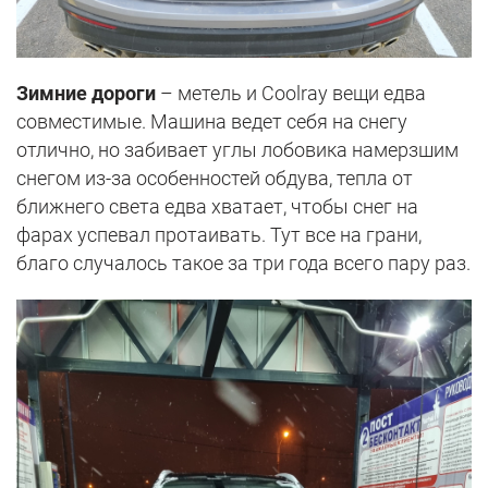
Зимние дороги
– метель и Coolray вещи едва
совместимые. Машина ведет себя на снегу
отлично, но забивает углы лобовика намерзшим
снегом из-за особенностей обдува, тепла от
ближнего света едва хватает, чтобы снег на
фарах успевал протаивать. Тут все на грани,
благо случалось такое за три года всего пару раз.