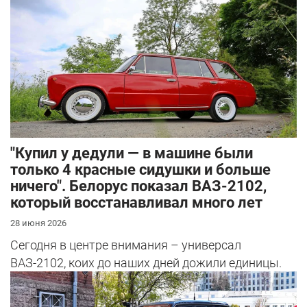
"Купил у дедули — в машине были
только 4 красные сидушки и больше
ничего". Белорус показал ВАЗ-2102,
который восстанавливал много лет
28 июня 2026
Сегодня в центре внимания – универсал
ВАЗ-2102, коих до наших дней дожили единицы.