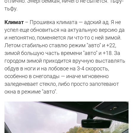
отлично. Энергоемкая, ничего не сыпется. Тьфу-
тьфу.
Климат
– Прошивка климата — адский ад. Я не
успел еще обновиться на актуальную версию да
и непонятно, поменяется ли что-то с ней зимой.
Летом стабильно ставлю режим "авто" и +22,
зимой большую часть времени "авто" и +18. За
городом зимой приходится вручную выставлять
обдув в ноги и на лобовое на 3-4 скорость,
особенно в снегопады — иначе мгновенно
заледеневает стекло, либо просто запотевают
окна в режиме "авто".