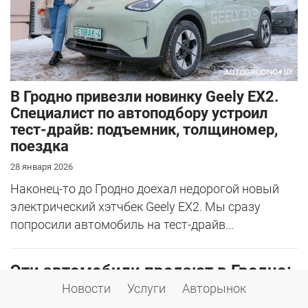
В Гродно привезли новинку Geely EX2.
Специалист по автоподбору устроил
тест-драйв: подъемник, толщиномер,
поездка
28 января 2026
Наконец-то до Гродно доехал недорогой новый
электрический хэтчбек Geely EX2. Мы сразу
попросили автомобиль на тест-драйв...
Эти автомобили продают в Гродно:
Новости
Услуги
Авторынок