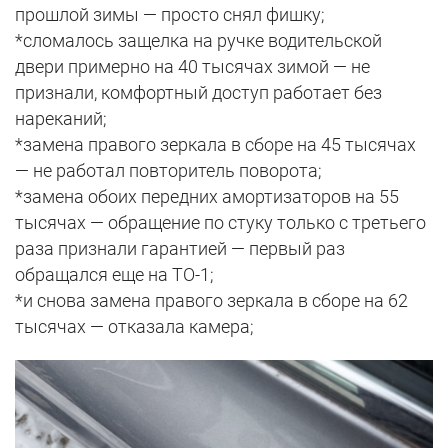
прошлой зимы — просто снял фишку;
*сломалось защелка на ручке водительской
двери примерно на 40 тысячах зимой — не
признали, комфортный доступ работает без
нареканий;
*замена правого зеркала в сборе на 45 тысячах
— не работал повторитель поворота;
*замена обоих передних амортизаторов на 55
тысячах — обращение по стуку только с третьего
раза признали гарантией — первый раз
обращался еще на ТО-1;
*и снова замена правого зеркала в сборе на 62
тысячах — отказала камера;