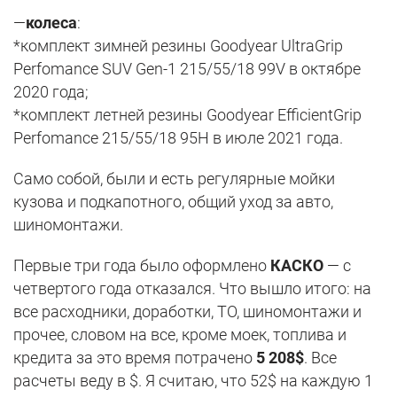
—
колеса
:
*комплект зимней резины Goodyear UltraGrip
Perfomance SUV Gen-1 215/55/18 99V в октябре
2020 года;
*комплект летней резины Goodyear EfficientGrip
Perfomance 215/55/18 95H в июле 2021 года.
Само собой, были и есть регулярные мойки
кузова и подкапотного, общий уход за авто,
шиномонтажи.
Первые три года было оформлено
КАСКО
— с
четвертого года отказался. Что вышло итого: на
все расходники, доработки, ТО, шиномонтажи и
прочее, словом на все, кроме моек, топлива и
кредита за это время потрачено
5 208$
. Все
расчеты веду в $. Я считаю, что 52$ на каждую 1