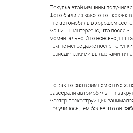
Покупка этой машины получилась
Фото были из какого-то гаража в 
что автомобиль в хорошем состоя
машины. Интересно, что после 30
моментально! Это нонсенс для та
Тем не менее даже после покупки
периодическими вылазками типа 
Но как-то раз в зимнем отпуске 
разобрали автомобиль – и закру
мастер-пескоструйщик занимался 
получилось, тем более что он ра