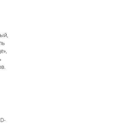
ый,
ль
е»,
ь
ов.
3D-