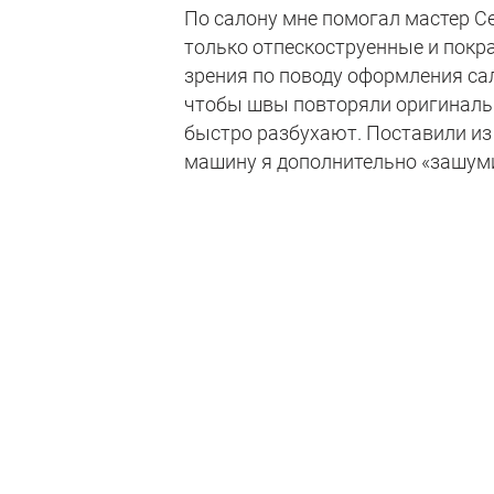
По салону мне помогал мастер Се
только отпескоструенные и покр
зрения по поводу оформления са
чтобы швы повторяли оригинальны
быстро разбухают. Поставили из 
машину я дополнительно «зашум