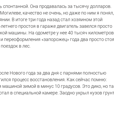
 спонтанной. Она продавалась за тысячу долларов.
Могилеве, качество не очень, но даже по ним я понял,
нии. В итоге три года назад стал хозяином этой
-летнего простоя в гараже двигатель завелся просто
кой машины. На одометре у нее 40 тысяч километров
 и переоформления «запорожец» года два просто стоя
поездок в лес.
после Нового года за два дня с парнями полностью
тился процесс восстановления. Как сейчас помню:
машиной зимой в минус 10 градусов. Это дико, но та
ботал в специальной камере. Заодно укрыл кузов грун