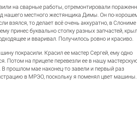
авили на сварные работы, отремонтировали поражен
од нашего местного жестянщика Димы. Он по-хороше
ли взялся, то делает всё очень аккуратно, в Слониме
ему принес буквально стопку разных запчастей, кры
подходящее и вваривал. Получилось ровно и красиво.
ашину покрасили. Красил ее мастер Сергей, ему одно
. Потом на прицепе перевезли ее в нашу мастерскую
. В прошлом мае наконец-то завели и первый раз
истрацию в МРЭО, поскольку я поменял цвет машины.