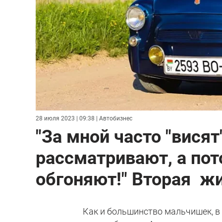
28 июля 2023 | 09:38
| Автобизнес
"За мной часто "вися
рассматривают, а по
обгоняют!" Вторая жи
Как и большинство мальчишек, в