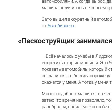
автомобилями. А когда вырос, д
машина получилась не совсем ори
Зато вышел аккуратный автомоби
от
Автобизнеса
.
«Пескоструйщик занимался
– Всё началось с учебы в Лидск
встретить старые машины. Это бы
показать автомобиль, который ст
согласился. То был «запорожец» 
окажется у меня. А тогда у меня
Много подобных машин я в течени
затею: то время не позволяло, то
разобрался, понял: можно себе 