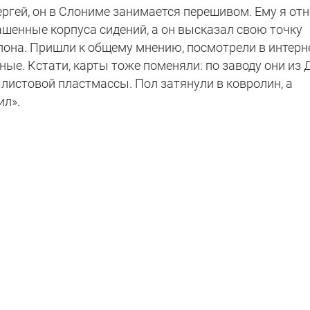
ргей, он в Слониме занимается перешивом. Ему я отн
ашенные корпуса сидений, а он высказал свою точку
лона. Пришли к общему мнению, посмотрели в интерне
е. Кстати, карты тоже поменяли: по заводу они из 
листовой пластмассы. Пол затянули в ковролин, а
ил».