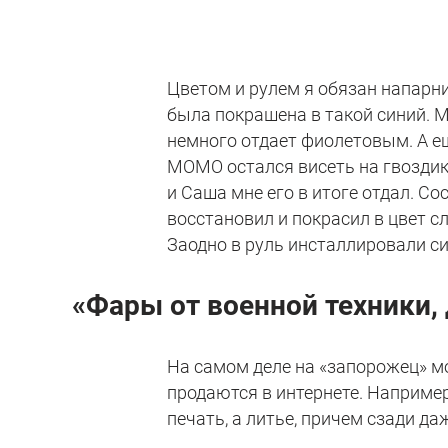
Цветом и рулем я обязан напарник
была покрашена в такой синий. 
немного отдает фиолетовым. А еще
MOMO остался висеть на гвоздике
и Саша мне его в итоге отдал. Со
восстановил и покрасил в цвет с
Заодно в руль инсталлировали с
«Фары от военной техники,
На самом деле на «запорожец» м
продаются в интернете. Например
печать, а литье, причем сзади да