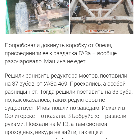
Попробовали докинуть коробку от Опеля,
присоединили ее к раздатка ГАЗа – вообще
разочаровало. Машина не едет.
Решили занизить редуктора мостов, поставили
на 37 зубов, от УАЗа 469. Проехались, а особой
разницы нет. Тогда решили поставить на 33 зуба,
но, как оказалось, таких редукторов не
существует. И мы пошли по заводам. Искали в
Солигорске – отказали. В Бобруйске – развели
руками. Поехали на МТЗ, а там система
проходных, никуда не зайти, так ещё и