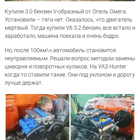
Купили 3.0 бензин V-образный от Опель Омега.
Установили – тяги нет. Оказалось, что двигатель
мертвый. Тогда купили V6 3.2 бензин, все встало и
заработало, машина поехала и очень бодро.
Но, после 100км\ч автомобиль становится
неуправляемым. Решали вопрос методом замены
шкворня и поворотных кулаков. На УАЗ Hunter
когда-то ставили такие. Они под уклоном и дорогу
лучше держат.