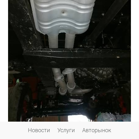
Новости
Услуги
Авторынок
Дворники – пришлось расшивать рамку стекла и