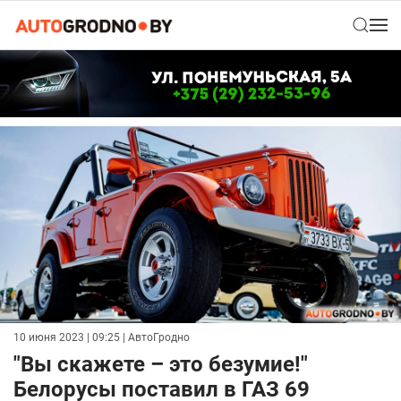
10 июня 2023 | 09:25
| АвтоГродно
"Вы скажете – это безумие!"
Белорусы поставил в ГАЗ 69