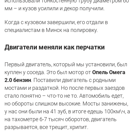
использовали тонкостенную трубу диаметром 60
мм – и кузов усилили и декор получили.
Когда с кузовом завершили, его отдали в
специалистам в Минск на полировку.
Двигатели меняли как перчатки
Первый двигатель, который мы установили, был
куплен у соседа. Это был мотор от
Опель Омега
2.0 бензин
. Поставили двигатель с родными
мостами и раздаткой. Но после первых заездов
стало понятно – что-то не то. Автомобиль едет,
но обороты слишком высокие. Мосты занижены,
у нас они были на 41 зуб, в итоге едешь 100км\ч, а
на тахометре 6-7 тысяч оборотов, двигатель
разрывается, все трещит, хрипит.