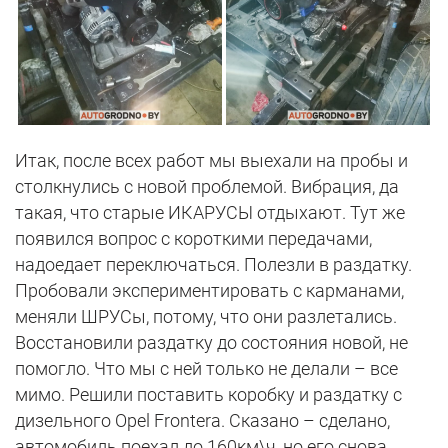
Итак, после всех работ мы выехали на пробы и
столкнулись с новой проблемой. Вибрация, да
такая, что старые ИКАРУСЫ отдыхают. Тут же
появился вопрос с короткими передачами,
надоедает переключаться. Полезли в раздатку.
Пробовали экспериментировать с карманами,
меняли ШРУСы, потому, что они разлетались.
Восстановили раздатку до состояния новой, не
помогло. Что мы с ней только не делали – все
мимо. Решили поставить коробку и раздатку с
дизельного Opel Frontera. Сказано – сделано,
автомобиль поехал до 160км\ч, но его снова