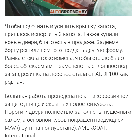
Чтобы подогнать и усилить крышку капота,
пришлось испортить 3 капота. Также купили
новые двери, благо есть в продаже. Заднему
борту решили немного придать другую форму.
Рамка стекла тоже измена, чтобы стекло было
более обтекаемым – заменено на сплошное под
заказ, резинка на лобовое стала от AUDI 100 как
родная.
Большая работа проведена по антикоррозийной
защите днище и скрытых полостей кузова.
Пороги и двери полностью заполнены пушечным
салом, а основной кузов покрашен продукцией
MAV (грунт на полиуретане), AMERCOAT,
International.