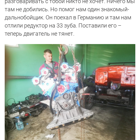
разговаривать с тобой никто не хочет. Ничего мы
там не добились. Но помог нам один знакомый-
дальнобойщик. Он поехал в Германию и там нам
отлили редуктор на 33 зуба. Поставили его –
теперь двигатель не тянет.