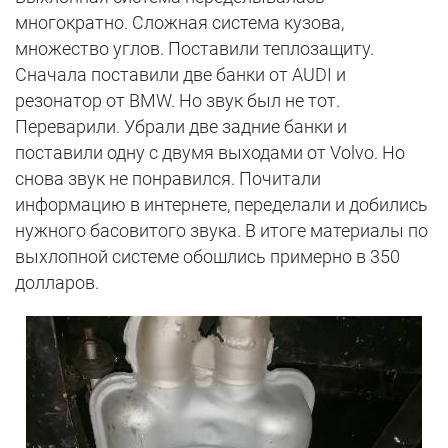
многократно. Сложная система кузова,
множество углов. Поставили теплозащиту.
Сначала поставили две банки от AUDI и
резонатор от BMW. Но звук был не тот.
Переварили. Убрали две задние банки и
поставили одну с двумя выходами от Volvo. Но
снова звук не понравился. Почитали
информацию в интернете, переделали и добились
нужного басовитого звука. В итоге материалы по
выхлопной системе обошлись примерно в 350
долларов.