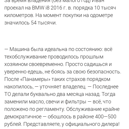
За время владения (без малого год) Иван
проехал на BMW i8 2016 г. в. порядка 10 тысяч
километров. На момент покупки на одометре
значилось 54 тысячи.
— Машина была идеальна по состоянию: всё
техобслуживание проводилось прошлым
хозяином своевременно. Просто садишься и
уверенно едешь, не боясь за свою безопасность.
После «Панамеры» таких страхов порядком
накопилось, — уточняет владелец. — Последнее
ТО делали буквально два месяца назад. Тогда
заменили масло, свечи и фильтры — всё, что
положено по регламенту. Обслуживание крайне
демократичное — обошлось в районе 400—500
рублей. Представляете, у официального дилера!