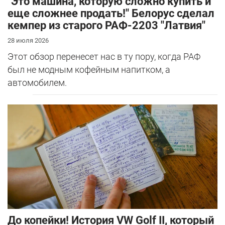
"Это машина, которую сложно купить и
еще сложнее продать!" Белорус сделал
кемпер из старого РАФ-2203 "Латвия"
28 июля 2026
Этот обзор перенесет нас в ту пору, когда РАФ
был не модным кофейным напитком, а
автомобилем.
До копейки! История VW Golf II, который