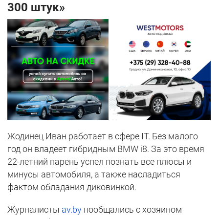
300 штук»
Жодинец Иван работает в сфере IT. Без малого
год он владеет гибридным BMW i8. За это время
22-летний парень успел познать все плюсы и
минусы автомобиля, а также насладиться
фактом обладания диковинкой.
Журналисты
av.by
пообщались с хозяином