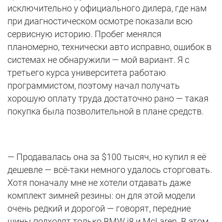
исключительно у официального дилера, где нам
при диагностическом осмотре показали всю
сервисную историю. Пробег менялся
планомерно, технически авто исправно, ошибок в
системах не обнаружили — мой вариант. Я с
третьего курса университета работаю
программистом, поэтому начал получать
хорошую оплату труда достаточно рано — такая
покупка была позволительной в плане средств.
— Продавалась она за $100 тысяч, но купил я её
дешевле — всё-таки немного удалось сторговать.
Хотя поначалу мне не хотели отдавать даже
комплект зимней резины: он для этой модели
очень редкий и дорогой — говорят, передние
шины подходят только BMW i8 и McLaren. В этом