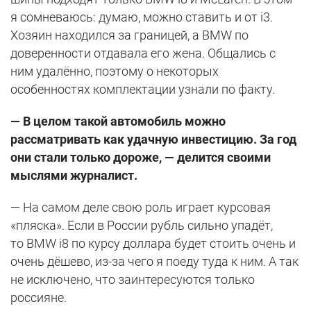
я сомневаюсь: думаю, можно ставить и от i3.
Хозяин находился за границей, а BMW по
доверенности отдавала его жена. Общались с
ним удалённо, поэтому о некоторых
особенностях комплектации узнали по факту.
—
В целом такой автомобиль можно
рассматривать как удачную инвестицию. За год
они стали только дороже, — делится своими
мыслями журналист.
— На самом деле свою роль играет курсовая
«пляска». Если в России рубль сильно упадёт,
то BMW i8 по курсу доллара будет стоить очень и
очень дёшево, из-за чего я поеду туда к ним. А так
не исключено, что заинтересуются только
россияне.