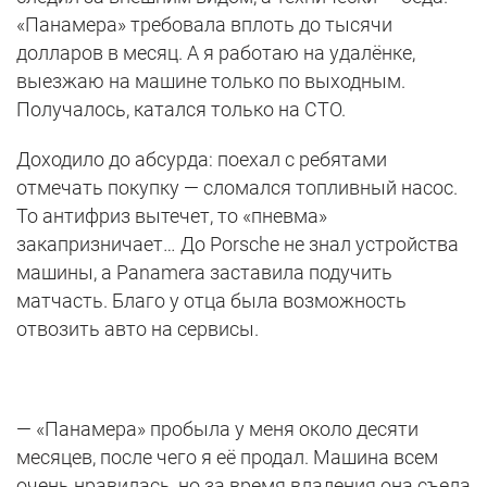
«Панамера» требовала вплоть до тысячи
долларов в месяц. А я работаю на удалёнке,
выезжаю на машине только по выходным.
Получалось, катался только на СТО.
Доходило до абсурда: поехал с ребятами
отмечать покупку — сломался топливный насос.
То антифриз вытечет, то «пневма»
закапризничает… До Porsche не знал устройства
машины, а Panamera заставила подучить
матчасть. Благо у отца была возможность
отвозить авто на сервисы.
— «Панамера» пробыла у меня около десяти
месяцев, после чего я её продал. Машина всем
очень нравилась, но за время владения она съела