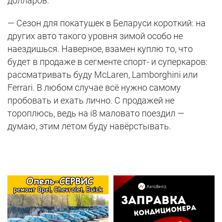
долларов.
— Сезон для покатушек в Беларуси короткий: на
других авто такого уровня зимой особо не
наездишься. Наверное, взамен куплю то, что
будет в продаже в сегменте спорт- и суперкаров:
рассматривать буду McLaren, Lamborghini или
Ferrari. В любом случае всё нужно самому
пробовать и ехать лично. С продажей не
тороплюсь, ведь на i8 маловато поездил —
думаю, этим летом буду навёрстывать.