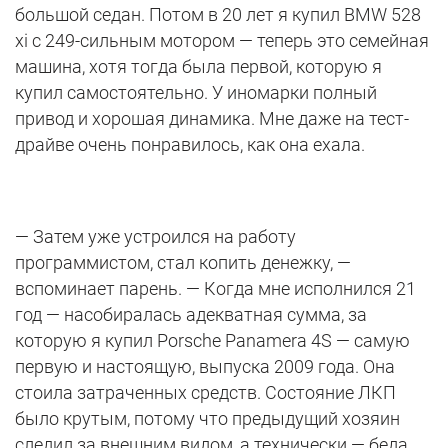
большой седан. Потом в 20 лет я купил BMW 528
xi c 249-сильным мотором — теперь это семейная
машина, хотя тогда была первой, которую я
купил самостоятельно. У иномарки полный
привод и хорошая динамика. Мне даже на тест-
драйве очень понравилось, как она ехала.
— Затем уже устроился на работу
программистом, стал копить денежку, —
вспоминает парень. — Когда мне исполнился 21
год — насобиралась адекватная сумма, за
которую я купил Porsche Panamera 4S — самую
первую и настоящую, выпуска 2009 года. Она
стоила затраченных средств. Состояние ЛКП
было крутым, потому что предыдущий хозяин
следил за внешним видом, а технически — беда.