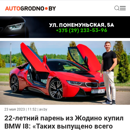
23 мая 2023 | 11:52
| av.by
22-летний парень из Жодино купил
BMW I8: «Таких выпущено всего