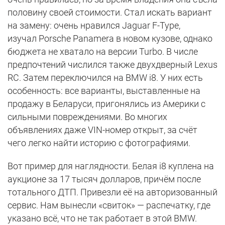
половину своей стоимости. Стал искать вариант
на замену: очень нравился Jaguar F-Type,
изучал Porsche Panamera в новом кузове, однако
бюджета не хватало на версии Turbo. В числе
предпочтений числился также двухдверный Lexus
RC. Затем переключился на BMW i8. У них есть
особенность: все варианты, выставленные на
продажу в Беларуси, пригонялись из Америки с
сильными повреждениями. Во многих
объявлениях даже VIN-номер открыт, за счёт
чего легко найти историю с фотографиями.
Вот пример для наглядности. Белая i8 куплена на
аукционе за 17 тысяч долларов, причём после
тотального ДТП. Привезли её на авторизованный
сервис. Нам вынесли «свиток» — распечатку, где
указано всё, что не так работает в этой BMW.