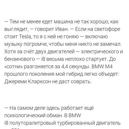
— Тем не менее едет машина не так хорошо, как
выглядит, — говорит Иван. — Если на светофоре
стоит Tesla, то я с ней не гоняю — включаю
музыку погромче, чтобы меня никто не замечал.
Хотя за счёт двух двигателей — электрического и
бензинового — i8 весьма неплохо стартует. До
«сотни» разгоняется за 4,4 секунды. BMW M4
прошлого поколения мой гибрид легко объедет:
Джереми Кларксон не даст соврать.
— На самом деле здесь работает ещё
психологический обман. В BMW
i8 полуторалитровый турбированный двигатель