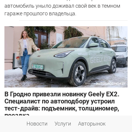
автомобиль уныло доживал свой век в темном
гараже прошлого владельца.
В Гродно привезли новинку Geely EX2.
Специалист по автоподбору устроил
тест-драйв: подъемник, толщиномер,
поездка
Новости
Услуги
Авторынок
28 января 2026