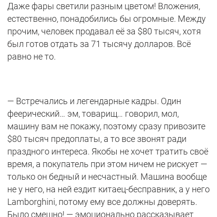
Даже фары светили разным цветом! Вложения,
естественно, понадобились бы огромные. Между
прочим, человек продавал её за $80 тысяч, хотя
был готов отдать за 71 тысячу долларов. Всё
равно не то.
— Встречались и легендарные кадры. Один
феерический… эм, товарищ… говорил, мол,
машину вам не покажу, поэтому сразу привозите
$80 тысяч предоплаты, а то все звонят ради
праздного интереса. Якобы не хочет тратить своё
время, а покупатель при этом ничем не рискует —
только он бедный и несчастный. Машина вообще
не у него, на ней ездит китаец-бесправник, а у него
Lamborghini, потому ему все должны доверять.
Было смешно! — эмоционально рассказывает