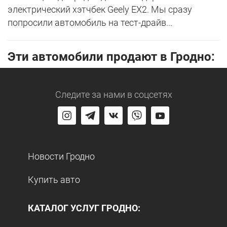
электрический хэтчбек Geely EX2. Мы сразу
попросили автомобиль на тест-драйв...
Эти автомобили продают в Гродно:
Следите за нами
в соцсетях
Новости Гродно
Купить авто
КАТАЛОГ УСЛУГ ГРОДНО: