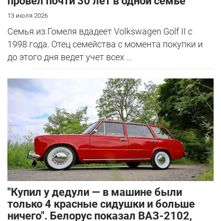
провел почти 30 лет в одной семье
13 июля 2026
Семья из Гомеля вдадеет Volkswagen Golf II с
1998 года. Отец семейства с момента покупки и
до этого дня ведет учет всех ...
"Купил у дедули — в машине были
только 4 красные сидушки и больше
ничего". Белорус показал ВАЗ-2102,