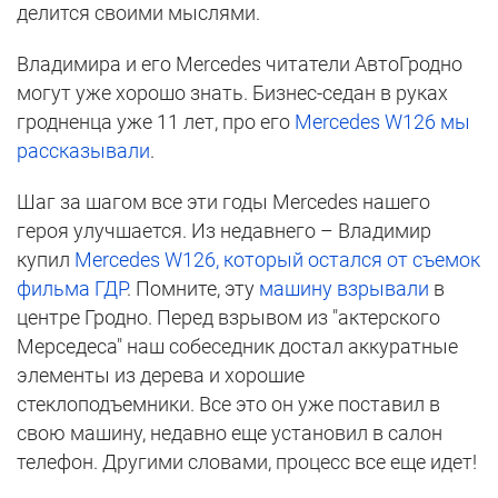
делится своими мыслями.
Владимира и его Mercedes читатели АвтоГродно
могут уже хорошо знать. Бизнес-седан в руках
гродненца уже 11 лет, про его
Mercedes W126 мы
рассказывали
.
Шаг за шагом все эти годы Mercedes нашего
героя улучшается. Из недавнего – Владимир
купил
Mercedes W126, который остался от съемок
фильма ГДР
. Помните, эту
машину взрывали
в
центре Гродно. Перед взрывом из "актерского
Мерседеса" наш собеседник достал аккуратные
элементы из дерева и хорошие
стеклоподъемники. Все это он уже поставил в
свою машину, недавно еще установил в салон
телефон. Другими словами, процесс все еще идет!