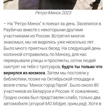
Ретро-Минск 2023
– На "Ретро Минск" я поехал за день. Заселился в
Раубичах вместе с некоторыми другими
участниками из России. Встретил многих
знакомых, мы не виделись уже несколько лет.
Было много приятных бесед. На следующий день
колонной отправились по Минску, для нас
перекрывали улицы и проспекты, сотни людей
смотрят на тебя с тротуаров,
будто ты только что
вернулся из космоса
. Затем мы постояли у
библиотеки, позже на Октябрьской площади и
возле стелы "Минск город Герой". Было около 80
участников из Беларуси и России. К сожалению,
Гродно снова был представлен слабо, только два
автомобиля (
второй MG Midget, прим.ред
). Хотя в