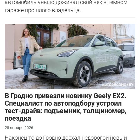
автомобиль уныло доживал свой век в темном
гараже прошлого владельца.
В Гродно привезли новинку Geely EX2.
Специалист по автоподбору устроил
тест-драйв: подъемник, толщиномер,
поездка
28 января 2026
Наконец-то до Гродно доехал недорогой новый