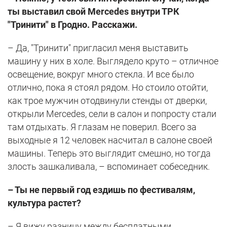
ты выставил свой Mercedes внутри ТРК
"Тринити" в Гродно. Расскажи.
– Да, "Тринити" пригласил меня выставить
машину у них в холе. Выглядело круто – отличное
освещение, вокруг много стекла. И все было
отлично, пока я стоял рядом. Но стоило отойти,
как трое мужчин отодвинули стенды от дверки,
открыли Mercedes, сели в салон и попросту стали
там отдыхать. Я глазам не поверил. Всего за
выходные я 12 человек насчитал в салоне своей
машины. Теперь это выглядит смешно, но тогда
злость зашкаливала, – вспоминает собеседник.
– Ты не первый год ездишь по фестивалям,
культура растет?
– Я вижу разницу между бесплатными