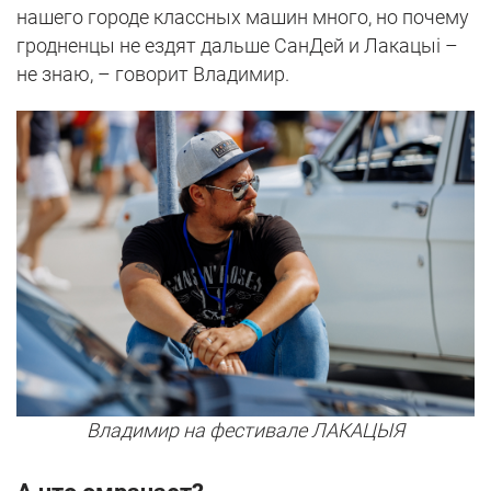
нашего городе классных машин много, но почему
гродненцы не ездят дальше СанДей и Лакацыі –
не знаю, – говорит Владимир.
Владимир на фестивале ЛАКАЦЫЯ