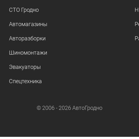
СТО Гродно
Н
Автомагазины
Р
Авторазборки
Р
Шиномонтажи
Эвакуаторы
Спецтехника
© 2006 -
2026
АвтоГродно