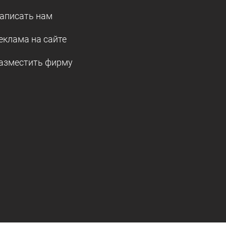
аписать нам
еклама на сайте
азместить фирму