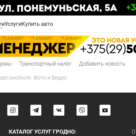
ти
Услуги
Купить авто
ирмы
Транспортный налог
Добавить новость
автомобиля. Фото и Видео.
КАТАЛОГ УСЛУГ ГРОДНО:
О